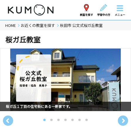
教室を探す
学習中の方
メニュー
HOME
お近くの教室を探す
秋田市 公文式桜ガ丘教室
桜ガ丘教室
桜ガ丘１丁目の住宅街にある一軒家です。