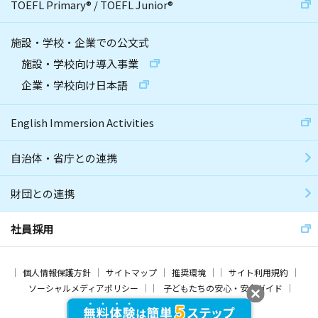
TOEFL Primary
®
/
TOEFL Junior
®
施設・学校・企業での公文式
施設・学校向け導入事業
企業・学校向け日本語
English Immersion Activities
自治体・省庁との連携
財団との連携
社員採用
個人情報保護方針
サイトマップ
推奨環境
サイト利用規約
ソーシャルメディアポリシー
子どもたちの安心・安全ガイド