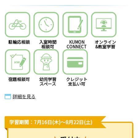
駐輪応相談
入室時間
KUMON
オンライン
相談可
CONNECT
&教室学習
宿題相談可
幼児学習
クレジット
スペース
支払い可
詳細を見る
学習期間：7月16日(木)〜8月22日(土)