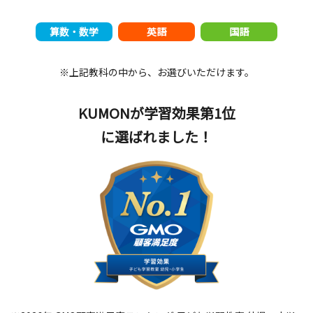
算数・数学
英語
国語
※上記教科の中から、お選びいただけます。
KUMONが学習効果第1位
に選ばれました！