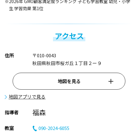
※2026年 GMO顧客満足度ランキング 子ども学習教室 幼児・小学
生 学習効果 第1位
アクセス
住所
〒010-0043
秋田県秋田市桜ガ丘１丁目２ー９
地図を見る
地図アプリで見る
福森
指導者
教室
090-2024-6055