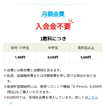
月額会費
入会金不要
1教科につき
幼児･小学生
中学生
高校生以上
7,480円
8,580円
9,680円
※会費には教材費と消費税を含みます。
※別途、設備維持費または冷暖房費を申し受ける場合がありま
す。
※英語学習開始時には、専用リスニング機器「E-Pencil」6,600円
(税込)をご購入いただきます。
※KUMONでは、地域別会費を導入しています。詳しくは
こちら