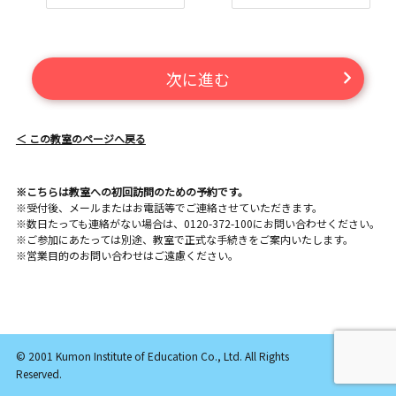
次に進む
＜ この教室のページへ戻る
※こちらは教室への初回訪問のための予約です。
※受付後、メールまたはお電話等でご連絡させていただきます。
※数日たっても連絡がない場合は、0120-372-100にお問い合わせください。
※ご参加にあたっては別途、教室で正式な手続きをご案内いたします。
※営業目的のお問い合わせはご遠慮ください。
© 2001 Kumon Institute of Education Co., Ltd. All Rights
Reserved.