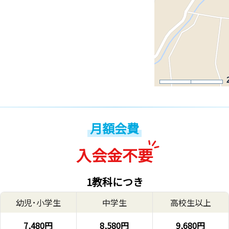
月額会費
入会金不要
1教科につき
幼児･小学生
中学生
高校生以上
7,480円
8,580円
9,680円