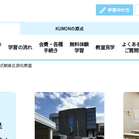
学習中の方
KUMONの原点
の
会費・各種
無料体験
よくあ
学習の流れ
教室見学
手続き
学習
ご質問
文式朝倉比良松教室