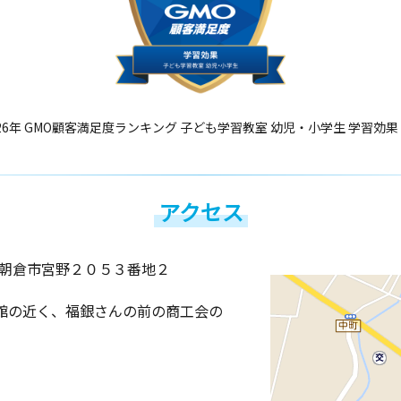
26年 GMO顧客満足度ランキング 子ども学習教室 幼児・小学生 学習効果
アクセス
朝倉市宮野２０５３番地２
館の近く、福銀さんの前の商工会の