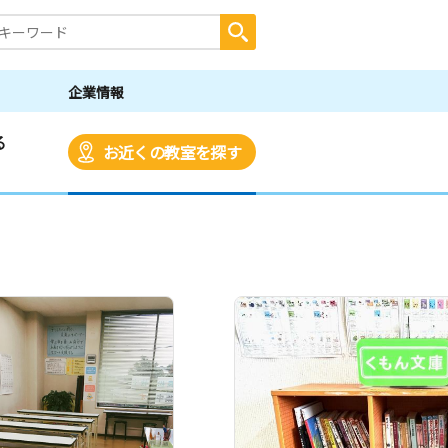
企業情報
る
お近くの教室を探す