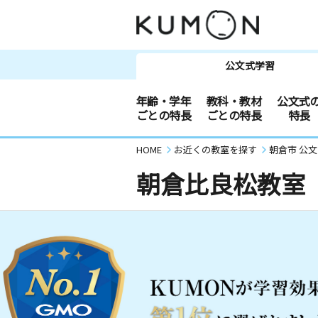
公文式学習
年齢・学年
教科・教材
公文式
ごとの特長
ごとの特長
特長
HOME
お近くの教室を探す
朝倉市 公
朝倉比良松教室