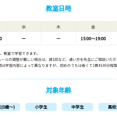
教室日時
水
木
金
0
ー
ー
15:00〜
19:00
回、教室で学習できます。
ュールの調整が難しい場合は、週1回など、通い方を先生にご相談いただ
間は学習内容によって異なりますが、初めのうちは長くて1教科30分程
対象年齢
(0歳〜)
小学生
中学生
高校