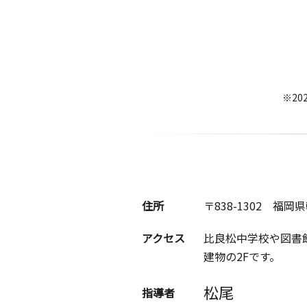
※20
住所
〒838-1302
福岡県
アクセス
比良松中学校や図書
建物の2Fです。
松尾
指導者