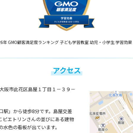
26年 GMO顧客満足度ランキング 子ども学習教室 幼児・小学生 学習効果
アクセス
大阪市此花区島屋１丁目１－３９－
川口駅」から徒歩8分です。島屋交差
こピエトリンさんの並びにある建物
Nの水色の看板が出ています。