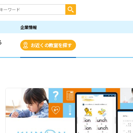
企業情報
る
お近くの教室を探す