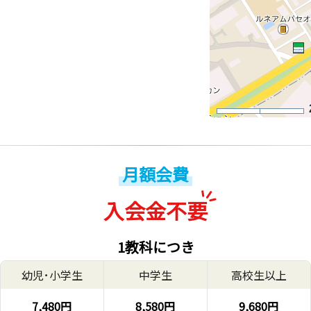
月額会費
入会金不要
1教科につき
幼児･小学生
中学生
高校生以上
7,480円
8,580円
9,680円