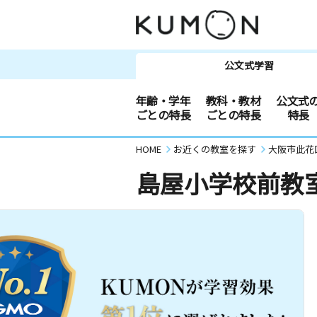
公文式学習
年齢・学年
教科・教材
公文式
ごとの特長
ごとの特長
特長
HOME
お近くの教室を探す
大阪市此花
島屋小学校前教