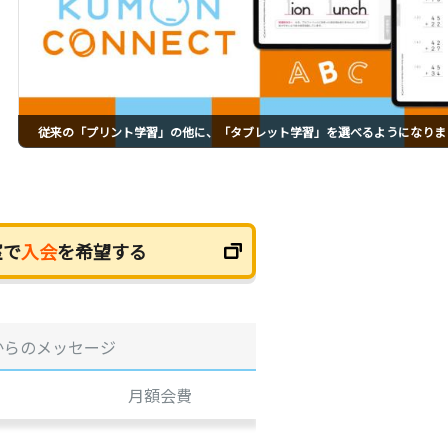
従来の「プリント学習」の他に、「タブレット学習」を選べるようになりま
室で
入会
を希望する
からのメッセージ
月額会費