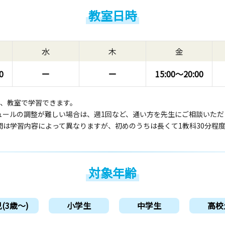
教室日時
水
木
金
0
ー
ー
15:00〜
20:00
回、教室で学習できます。
ュールの調整が難しい場合は、週1回など、通い方を先生にご相談いただ
間は学習内容によって異なりますが、初めのうちは長くて1教科30分程
対象年齢
(3歳〜)
小学生
中学生
高校