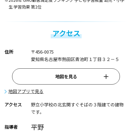
※2026年 GMO顧客満足度ランキング 子ども学習教室 幼児・小学
生 学習効果 第1位
アクセス
住所
〒456-0075
愛知県名古屋市熱田区青池町１丁目３２－５
地図を見る
地図アプリで見る
アクセス
野立小学校の北玄関すぐそばの３階建ての建物
です。
平野
指導者