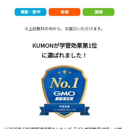
算数・数学
英語
国語
※上記教科の中から、お選びいただけます。
KUMONが学習効果第1位
に選ばれました！