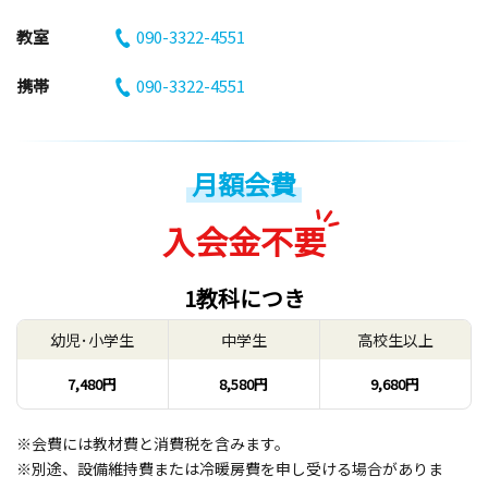
教室
090-3322-4551
携帯
090-3322-4551
月額会費
入会金不要
1教科につき
幼児･小学生
中学生
高校生以上
7,480円
8,580円
9,680円
※会費には教材費と消費税を含みます。
※別途、設備維持費または冷暖房費を申し受ける場合がありま