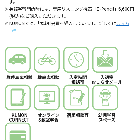
す。
※英語学習開始時には、専用リスニング機器「E-Pencil」6,600円
(税込)をご購入いただきます。
※KUMONでは、地域別会費を導入しています。詳しくは
こちら
駐停車応相談
駐輪応相談
入室時間
入退室
相談可
おしらせメール
KUMON
オンライン
宿題相談可
幼児学習
CONNECT
&教室学習
スペース