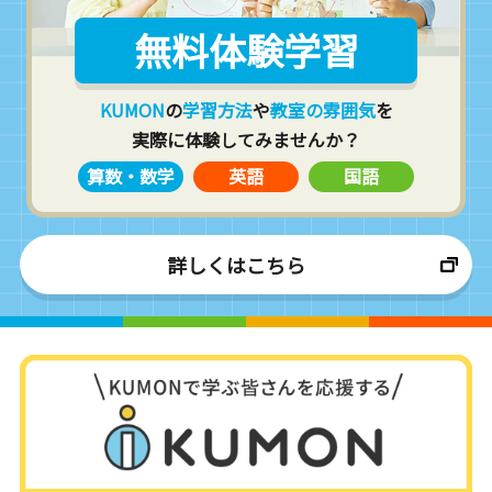
無料体験学習
KUMON
の
学習方法
や
教室の雰囲気
を
実際に体験してみませんか？
算数・数学
英語
国語
詳しくはこちら