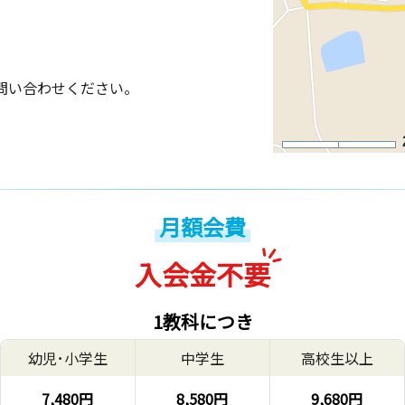
問い合わせください。
月額会費
入会金不要
1教科につき
幼児･小学生
中学生
高校生以上
7,480円
8,580円
9,680円