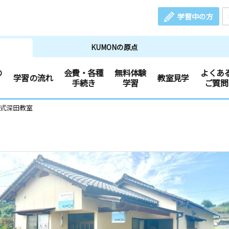
学習中の方
KUMONの原点
の
会費・各種
無料体験
よくあ
学習の流れ
教室見学
手続き
学習
ご質問
文式深田教室