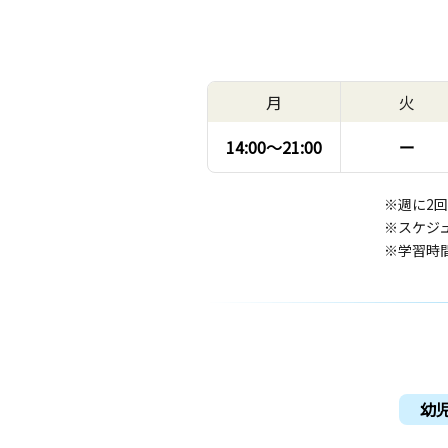
月
火
14:00〜
21:00
ー
※週に2
※スケジ
※学習時
幼児