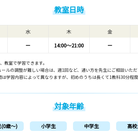
教室日時
水
木
金
ー
14:00〜
21:00
ー
回、教室で学習できます。
ュールの調整が難しい場合は、週1回など、通い方を先生にご相談いただ
間は学習内容によって異なりますが、初めのうちは長くて1教科30分程
対象年齢
(0歳〜)
小学生
中学生
高校