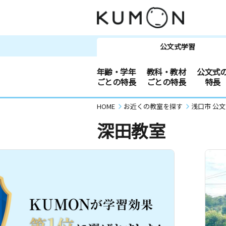
公文式学習
年齢・学年
教科・教材
公文式
ごとの特長
ごとの特長
特長
HOME
お近くの教室を探す
浅口市 公
深田教室