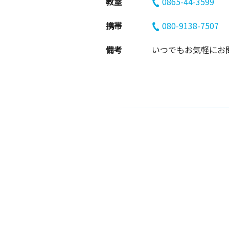
教室
0865-44-3599
携帯
080-9138-7507
備考
いつでもお気軽にお