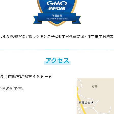
26年 GMO顧客満足度ランキング 子ども学習教室 幼児・小学生 学習効果
アクセス
浅口市鴨方町鴨方４８６－６
０Mの所です。