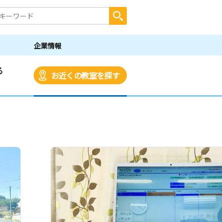
企業情報
る
お近くの教室を探す