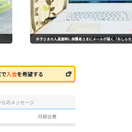
お子さまの入退室時に保護者さまにメールが届く「おしらせ
室で
入会
を希望する
からのメッセージ
月額会費