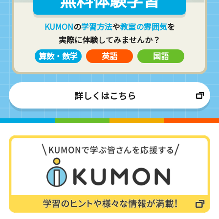
KUMON
の
学習方法
や
教室の雰囲気
を
実際に体験してみませんか？
算数・数学
英語
国語
詳しくはこちら