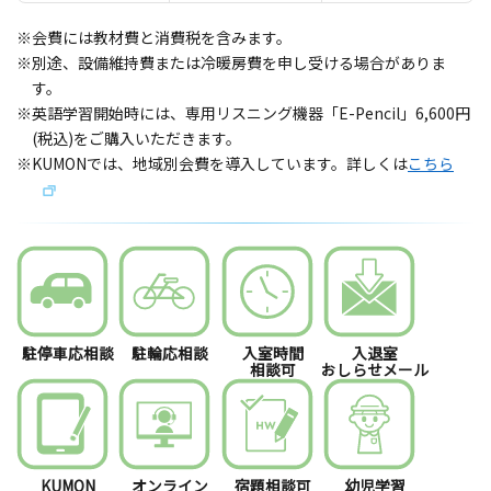
※会費には教材費と消費税を含みます。
※別途、設備維持費または冷暖房費を申し受ける場合がありま
す。
※英語学習開始時には、専用リスニング機器「E-Pencil」6,600円
(税込)をご購入いただきます。
※KUMONでは、地域別会費を導入しています。詳しくは
こちら
駐停車応相談
駐輪応相談
入室時間
入退室
相談可
おしらせメール
KUMON
オンライン
宿題相談可
幼児学習