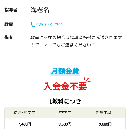
海老名
指導者
教室
0259-58-7201
備考
教室に不在の場合は指導者携帯に転送されます
ので、いつでもご連絡ください！
月額会費
入会金不要
1教科につき
幼児･小学生
中学生
高校生以上
7,480円
8,580円
9,680円