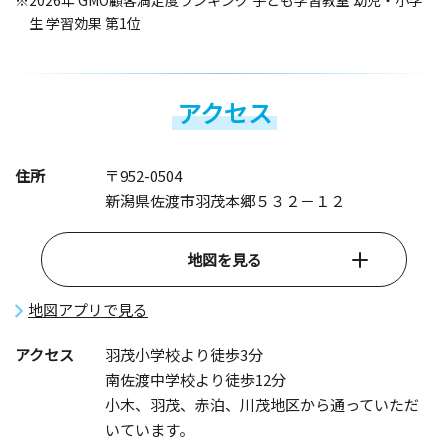
※2026年 GMO顧客満足度ランキング 子ども学習教室 幼児・小学
生 学習効果 第1位
アクセス
住所
〒952-0504
新潟県佐渡市羽茂本郷５３２－１２
地図を見る
地図アプリで見る
アクセス
羽茂小学校より徒歩3分
南佐渡中学校より徒歩12分
小木、羽茂、赤泊、川茂地区から通っていただ
いています。