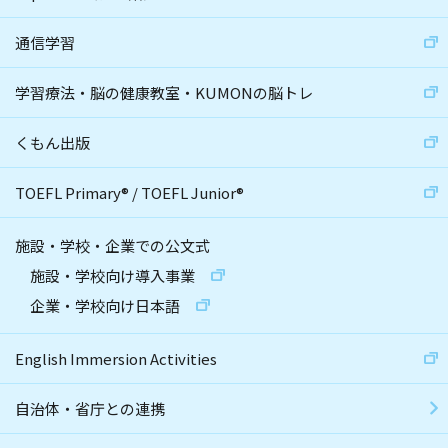
通信学習
学習療法・脳の健康教室・KUMONの脳トレ
くもん出版
TOEFL Primary
®
/
TOEFL Junior
®
施設・学校・企業での公文式
施設・学校向け導入事業
企業・学校向け日本語
English Immersion Activities
自治体・省庁との連携