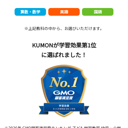
算数・数学
英語
国語
※上記教科の中から、お選びいただけます。
KUMONが学習効果第1位
に選ばれました！