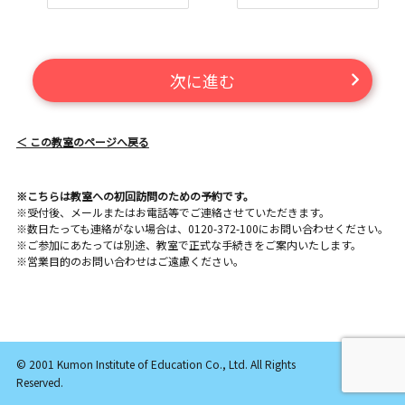
次に進む
＜ この教室のページへ戻る
※こちらは教室への初回訪問のための予約です。
※受付後、メールまたはお電話等でご連絡させていただきます。
※数日たっても連絡がない場合は、0120-372-100にお問い合わせください。
※ご参加にあたっては別途、教室で正式な手続きをご案内いたします。
※営業目的のお問い合わせはご遠慮ください。
© 2001 Kumon Institute of Education Co., Ltd. All Rights
Reserved.