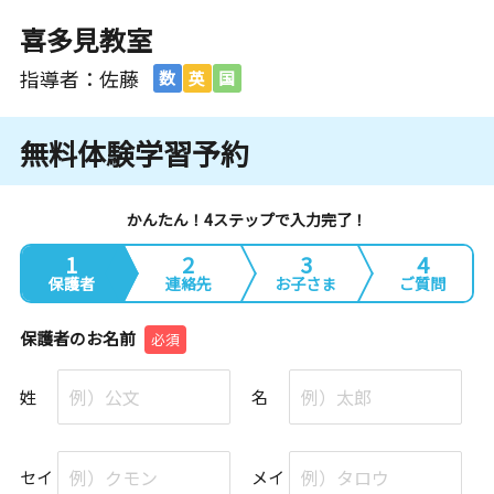
喜多見教室
指導者：佐藤
数
英
国
無料体験学習予約
かんたん！4ステップで入力完了！
1
2
3
4
保護者
連絡先
お子さま
ご質問
保護者のお名前
必須
姓
名
セイ
メイ