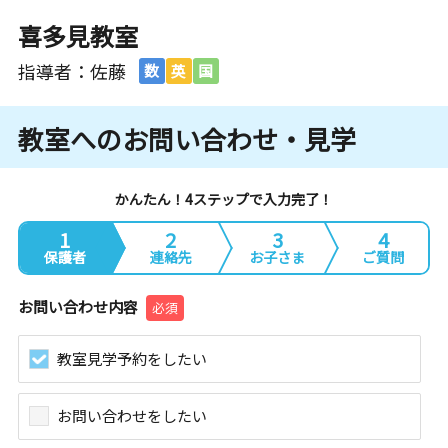
喜多見教室
指導者：佐藤
数
英
国
教室へのお問い合わせ・見学
かんたん！4ステップで入力完了！
1
2
3
4
保護者
連絡先
お子さま
ご質問
お問い合わせ内容
必須
教室見学予約をしたい
お問い合わせをしたい