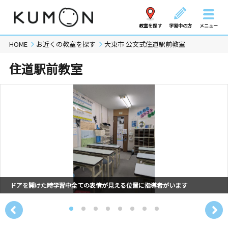
教室を探す
学習中の方
メニュー
HOME
お近くの教室を探す
大東市 公文式住道駅前教室
住道駅前教室
ドアを開けた時学習中全ての表情が見える位置に指導者がいます