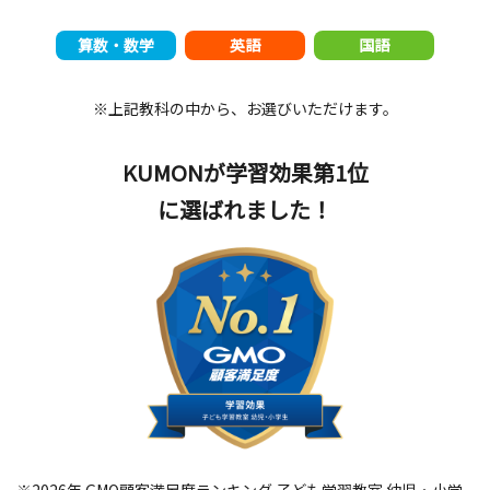
算数・数学
英語
国語
※上記教科の中から、お選びいただけます。
KUMONが学習効果第1位
に選ばれました！