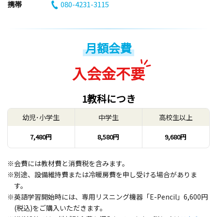
携帯
080-4231-3115
月額会費
入会金不要
1教科につき
幼児･小学生
中学生
高校生以上
7,480円
8,580円
9,680円
※会費には教材費と消費税を含みます。
※別途、設備維持費または冷暖房費を申し受ける場合がありま
す。
※英語学習開始時には、専用リスニング機器「E-Pencil」6,600円
(税込)をご購入いただきます。