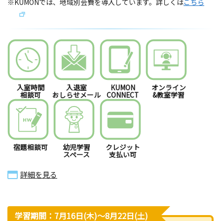
※KUMONでは、地域別会費を導入しています。詳しくは
こちら
入室時間
入退室
KUMON
オンライン
相談可
おしらせメール
CONNECT
&教室学習
宿題相談可
幼児学習
クレジット
スペース
支払い可
詳細を見る
学習期間：7月16日(木)〜8月22日(土)