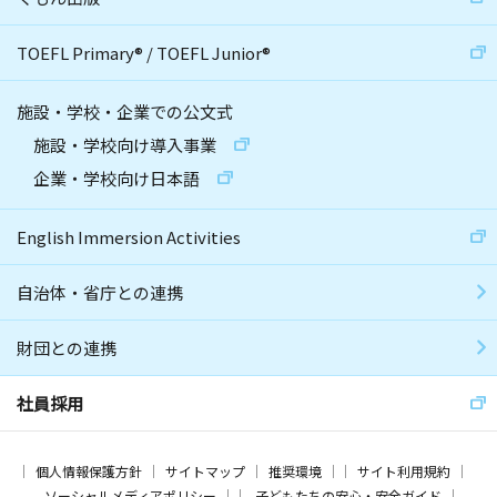
TOEFL Primary
®
/
TOEFL Junior
®
施設・学校・企業での公文式
施設・学校向け導入事業
企業・学校向け日本語
English Immersion Activities
自治体・省庁との連携
財団との連携
社員採用
個人情報保護方針
サイトマップ
推奨環境
サイト利用規約
ソーシャルメディアポリシー
子どもたちの安心・安全ガイド