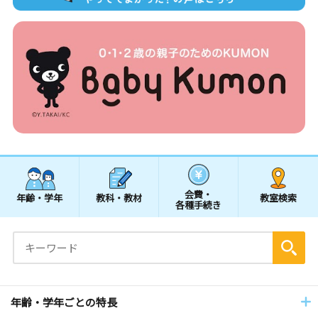
会費・
年齢・学年
教科・教材
教室検索
各種手続き
年齢・学年ごとの特長