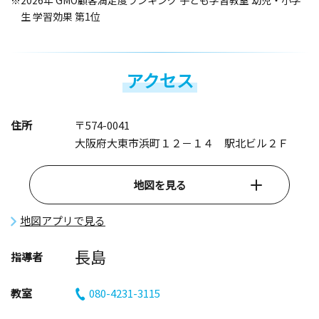
※2026年 GMO顧客満足度ランキング 子ども学習教室 幼児・小学
生 学習効果 第1位
アクセス
住所
〒574-0041
大阪府大東市浜町１２－１４ 駅北ビル２Ｆ
地図を見る
地図アプリで見る
長島
指導者
教室
080-4231-3115