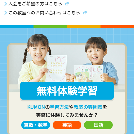
入会をご希望の方はこちら
この教室へのお問い合わせはこちら
無料体験学習
KUMON
の
学習方法
や
教室の雰囲気
を
実際に体験してみませんか？
算数・数学
英語
国語