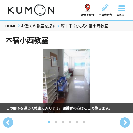
教室を探す
学習中の方
メニュー
HOME
お近くの教室を探す
府中市 公文式本宿小西教室
本宿小西教室
この廊下を通って教室に入ります。保護者の方はここで待ちます。