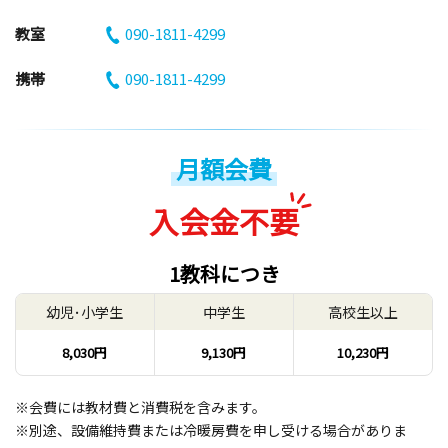
教室
090-1811-4299
携帯
090-1811-4299
月額会費
入会金不要
1教科につき
幼児･小学生
中学生
高校生以上
8,030円
9,130円
10,230円
※会費には教材費と消費税を含みます。
※別途、設備維持費または冷暖房費を申し受ける場合がありま