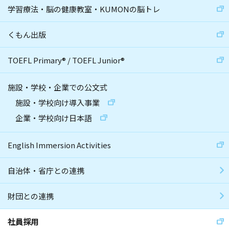
学習療法・脳の健康教室・KUMONの脳トレ
くもん出版
TOEFL Primary
®
/
TOEFL Junior
®
施設・学校・企業での公文式
施設・学校向け導入事業
企業・学校向け日本語
English Immersion Activities
自治体・省庁との連携
財団との連携
社員採用