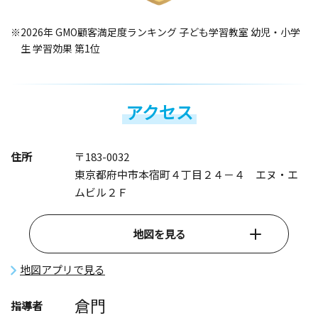
※2026年 GMO顧客満足度ランキング 子ども学習教室 幼児・小学
生 学習効果 第1位
アクセス
住所
〒183-0032
東京都府中市本宿町４丁目２４－４ エヌ・エ
ムビル２Ｆ
地図を見る
地図アプリで見る
倉門
指導者