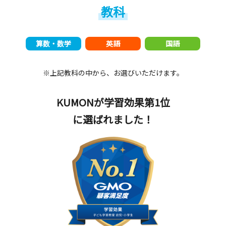
教科
算数・数学
英語
国語
※上記教科の中から、お選びいただけます。
KUMONが学習効果第1位
に選ばれました！