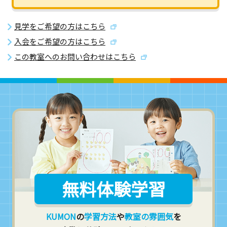
見学をご希望の方はこちら
入会をご希望の方はこちら
この教室へのお問い合わせはこちら
無料体験学習
KUMON
の
学習方法
や
教室の雰囲気
を