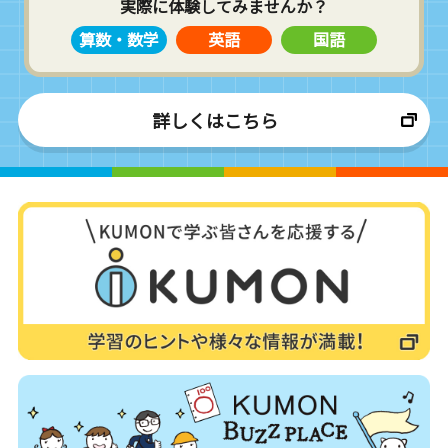
実際に体験してみませんか？
算数・数学
英語
国語
詳しくはこちら