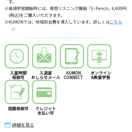
す。
※英語学習開始時には、専用リスニング機器「E-Pencil」6,600円
(税込)をご購入いただきます。
※KUMONでは、地域別会費を導入しています。詳しくは
こちら
入室時間
入退室
KUMON
オンライン
相談可
おしらせメール
CONNECT
&教室学習
宿題相談可
クレジット
支払い可
詳細を見る