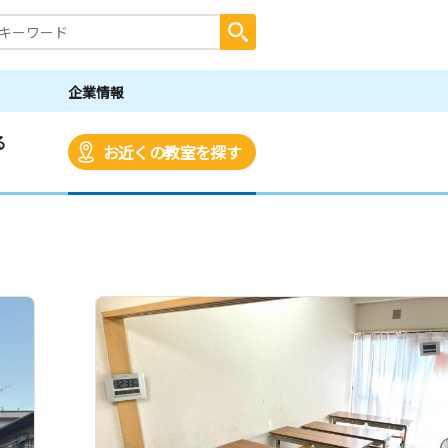
企業情報
る
お近くの教室を探す