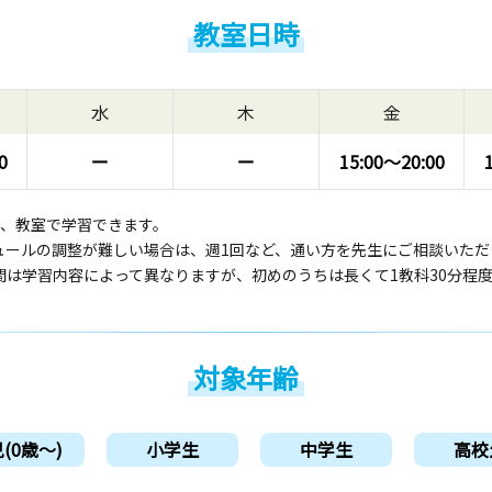
教室日時
水
木
金
0
ー
ー
15:00〜
20:00
回、教室で学習できます。
ュールの調整が難しい場合は、週1回など、通い方を先生にご相談いただ
間は学習内容によって異なりますが、初めのうちは長くて1教科30分程
対象年齢
(0歳〜)
小学生
中学生
高校