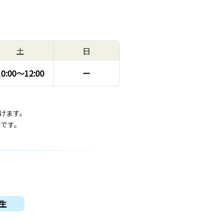
土
日
10:00〜
12:00
ー
けます。
度です。
生