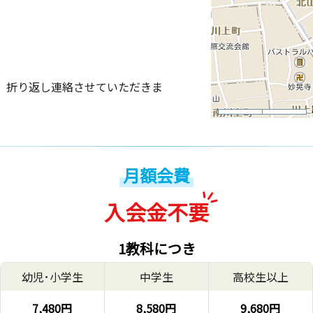
、折り返し連絡させていただきま
月額会費
入会金不要
1教科につき
幼児･小学生
中学生
高校生以上
7,480円
8,580円
9,680円