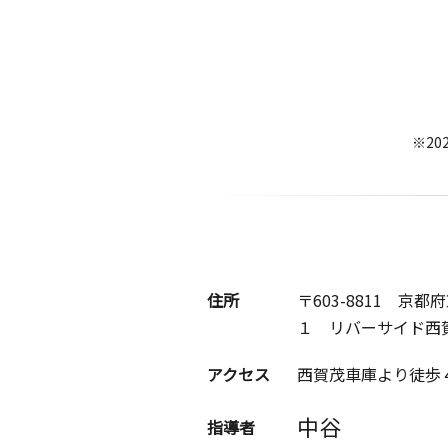
※20
住所
〒603-8811
京都府
１ リバーサイド西
アクセス
西賀茂車庫より徒歩
中谷
指導者