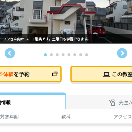
ーソンさん向かい、１階奥です。土曜日も学習できます。
料体験
を予約
この教
室情報
先生
対象年齢
教科
アクセス