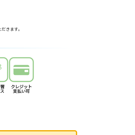
いただきます。
学習
クレジット
ース
支払い可