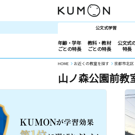
公文式学習
年齢・学年
教科・教材
公文式
ごとの特長
ごとの特長
特長
HOME
お近くの教室を探す
京都市北区
山ノ森公園前教