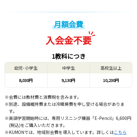
月額会費
入会金不要
1教科につき
幼児･小学生
中学生
高校生以上
8,030円
9,130円
10,230円
※会費には教材費と消費税を含みます。
※別途、設備維持費または冷暖房費を申し受ける場合がありま
す。
※英語学習開始時には、専用リスニング機器「E-Pencil」6,600円
(税込)をご購入いただきます。
※KUMONでは、地域別会費を導入しています。詳しくは
こちら