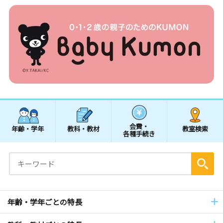
会費・
年齢・学年
教科・教材
教室検索
各種手続き
年齢・学年ごとの特長