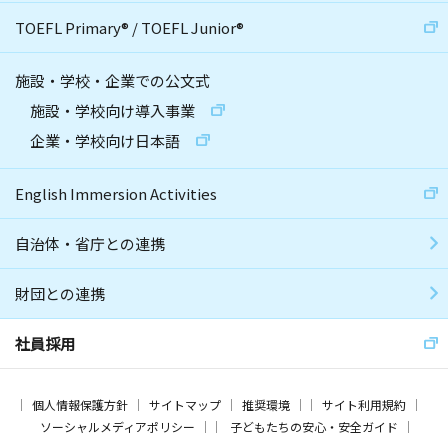
TOEFL Primary
®
/
TOEFL Junior
®
施設・学校・企業での公文式
施設・学校向け導入事業
企業・学校向け日本語
English Immersion Activities
自治体・省庁との連携
財団との連携
社員採用
個人情報保護方針
サイトマップ
推奨環境
サイト利用規約
ソーシャルメディアポリシー
子どもたちの安心・安全ガイド