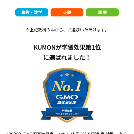
算数・数学
英語
国語
※上記教科の中から、お選びいただけます。
KUMONが学習効果第1位
に選ばれました！