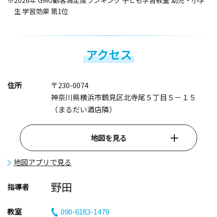
※2026年 GMO顧客満足度ランキング 子ども学習教室 幼児・小学
生 学習効果 第1位
アクセス
住所
〒230-0074
神奈川県横浜市鶴見区北寺尾５丁目５－１５
（まるだい酒店隣）
地図を見る
地図アプリで見る
野田
指導者
教室
090-6183-1479