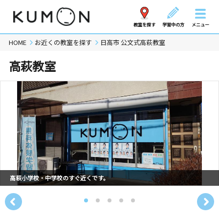
教室を探す
学習中の方
メニュー
HOME
お近くの教室を探す
日高市 公文式高萩教室
高萩教室
高萩小学校・中学校のすぐ近くです。