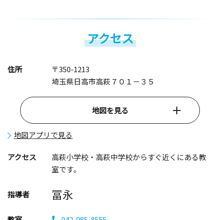
アクセス
住所
〒350-1213
埼玉県日高市高萩７０１－３５
地図を見る
地図アプリで見る
アクセス
高萩小学校・高萩中学校からすぐ近くにある教
室です。
冨永
指導者
教室
042-985-8555