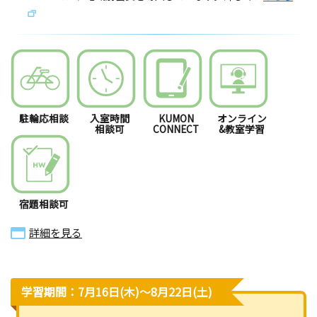
駐輪応相談
入室時間
KUMON
オンライン
相談可
CONNECT
&教室学習
宿題相談可
詳細を見る
学習期間：7月16日(木)〜8月22日(土)