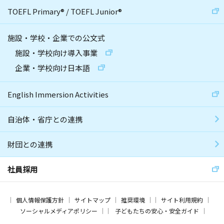
TOEFL Primary
®
/
TOEFL Junior
®
施設・学校・企業での公文式
施設・学校向け導入事業
企業・学校向け日本語
English Immersion Activities
自治体・省庁との連携
財団との連携
社員採用
個人情報保護方針
サイトマップ
推奨環境
サイト利用規約
ソーシャルメディアポリシー
子どもたちの安心・安全ガイド