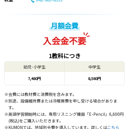
月額会費
入会金不要
1教科につき
幼児･小学生
中学生
7,480円
8,580円
※会費には教材費と消費税を含みます。
※別途、設備維持費または冷暖房費を申し受ける場合がありま
す。
※英語学習開始時には、専用リスニング機器「E-Pencil」6,600円
(税込)をご購入いただきます。
※KUMONでは、地域別会費を導入しています。詳しくは
こちら