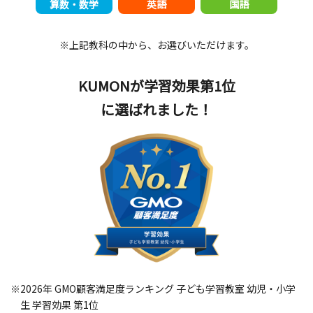
算数・数学
英語
国語
※上記教科の中から、お選びいただけます。
KUMONが学習効果第1位
に選ばれました！
※2026年 GMO顧客満足度ランキング 子ども学習教室 幼児・小学
生 学習効果 第1位