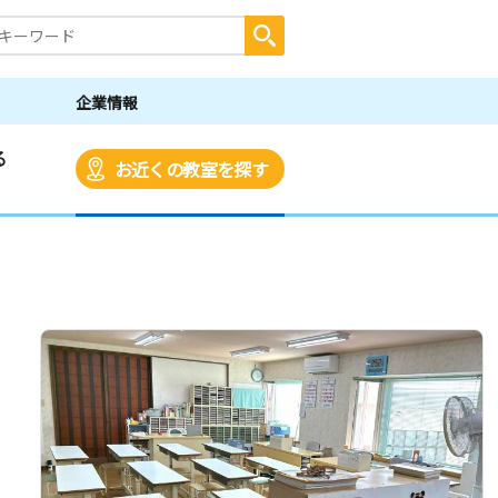
企業情報
る
お近くの教室を探す