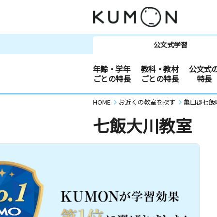
公文式学習
年齢・学年
教科・教材
公文式
ごとの特長
ごとの特長
特長
HOME
お近くの教室を探す
亀田郡七飯
七飯大川教室