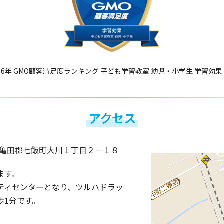
26年 GMO顧客満足度ランキング 子ども学習教室 幼児・小学生 学習効果
アクセス
亀田郡七飯町大川１丁目２－１８
ます。
ティセンターとなり、ツルハドラッ
歩1分です。