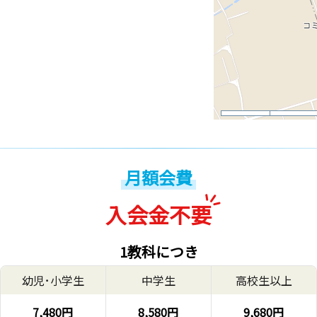
月額会費
入会金不要
1教科につき
幼児･小学生
中学生
高校生以上
7,480円
8,580円
9,680円