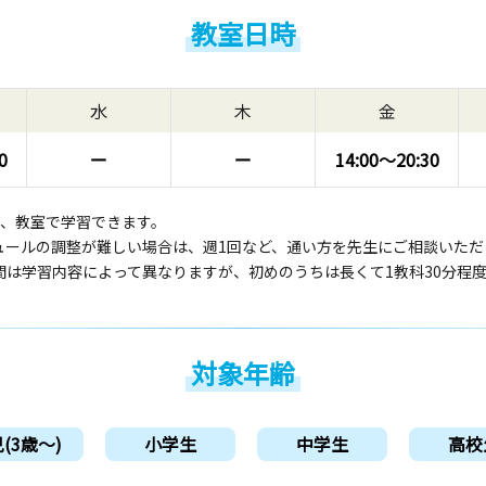
教室日時
水
木
金
0
ー
ー
14:00〜
20:30
回、教室で学習できます。
ュールの調整が難しい場合は、週1回など、通い方を先生にご相談いただ
間は学習内容によって異なりますが、初めのうちは長くて1教科30分程
対象年齢
(3歳〜)
小学生
中学生
高校