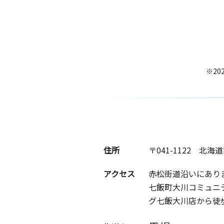
※20
住所
〒041-1122
北海道
アクセス
赤松街道沿いにあり
七飯町大川コミュニ
グ七飯大川店から徒