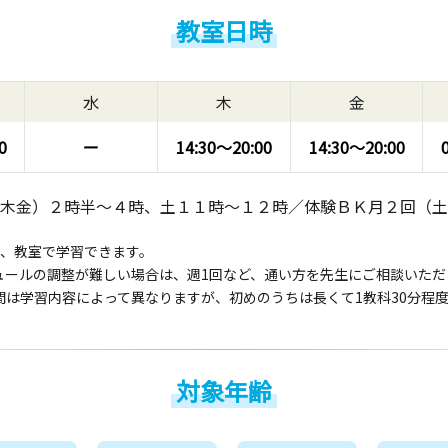
教室日時
水
木
金
0
ー
14:30〜
20:00
14:30〜
20:00
木金）２時半～４時、土１１時～１２時／体験ＢＫ月２回（土
回、教室で学習できます。
ュールの調整が難しい場合は、週1回など、通い方を先生にご相談いただ
間は学習内容によって異なりますが、初めのうちは長くて1教科30分程
対象年齢