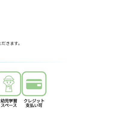
いただきます。
幼児学習
クレジット
スペース
支払い可