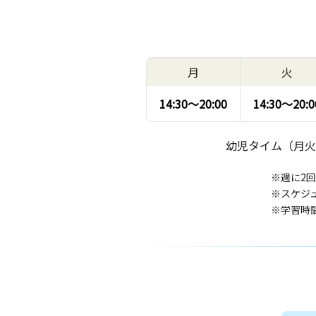
月
火
14:30〜
20:00
14:30〜
20:0
幼児タイム（月火
※週に2
※スケジ
※学習時