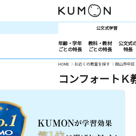
公文式学習
年齢・学年
教科・教材
公文式
ごとの特長
ごとの特長
特長
HOME
お近くの教室を探す
岡山市中区
コンフォートＫ