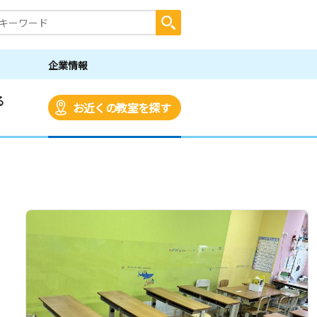
企業情報
る
お近くの教室を探す