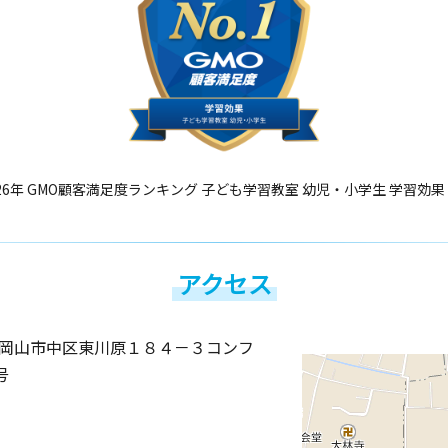
26年 GMO顧客満足度ランキング 子ども学習教室 幼児・小学生 学習効果
アクセス
岡山市中区東川原１８４－３コンフ
号