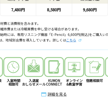
7,480円
8,580円
9,680円
教材費と消費税を含みます。
備維持費または冷暖房費を申し受ける場合があります。
始時には、専用リスニング機器「E-Pencil」6,600円(税込)をご購入
では、地域別会費を導入しています。詳しくは
こちら
談
入室時間
入退室
KUMON
オンライン
宿題相談可
相談可
おしらせメール
CONNECT
&教室学習
詳細を見る