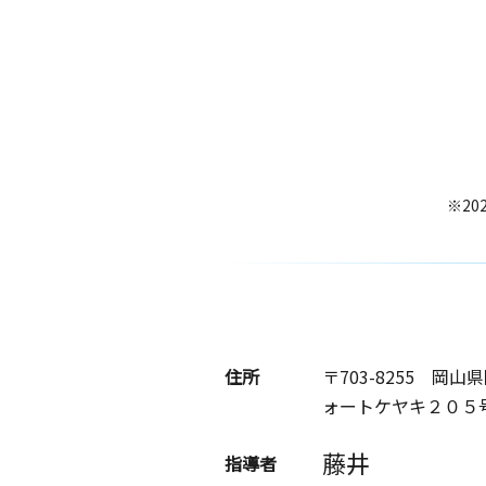
※20
住所
〒703-8255
岡山県
ォートケヤキ２０５
藤井
指導者