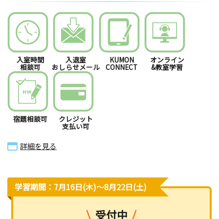
入室時間
入退室
KUMON
オンライン
相談可
おしらせメール
CONNECT
&教室学習
宿題相談可
クレジット
支払い可
詳細を見る
学習期間：7月16日(木)〜8月22日(土)
受付中