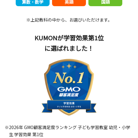
算数・数学
英語
国語
※上記教科の中から、お選びいただけます。
KUMONが学習効果第1位
に選ばれました！
※2026年 GMO顧客満足度ランキング 子ども学習教室 幼児・小学
生 学習効果 第1位