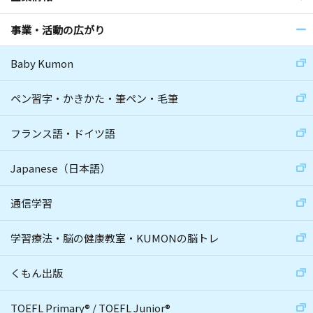
事業・活動の広がり
Baby Kumon
ペン習字・かきかた・筆ペン・毛筆
フランス語・ドイツ語
Japanese（日本語）
通信学習
学習療法・脳の健康教室・KUMONの脳トレ
くもん出版
TOEFL Primary
®
/
TOEFL Junior
®