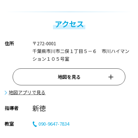
アクセス
住所
〒272-0001
千葉県市川市二俣１丁目５－６ 市川ハイマン
ション１０５号室
地図を見る
地図アプリで見る
新徳
指導者
教室
090-9647-7834