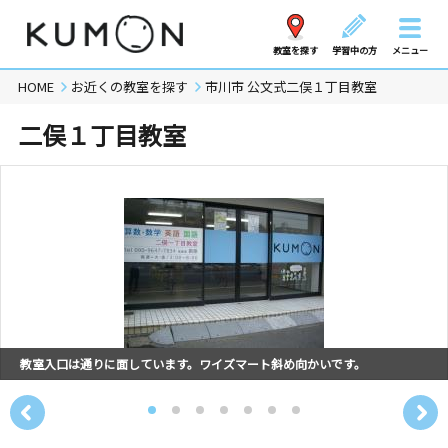
教室を探す
学習中の方
メニュー
HOME
お近くの教室を探す
市川市 公文式二俣１丁目教室
二俣１丁目教室
教室入口は通りに面しています。ワイズマート斜め向かいです。