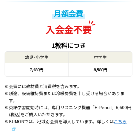
月額会費
入会金不要
1教科につき
幼児･小学生
中学生
7,480円
8,580円
※会費には教材費と消費税を含みます。
※別途、設備維持費または冷暖房費を申し受ける場合がありま
す。
※英語学習開始時には、専用リスニング機器「E-Pencil」6,600円
(税込)をご購入いただきます。
※KUMONでは、地域別会費を導入しています。詳しくは
こちら