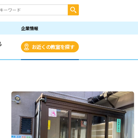
企業情報
る
お近くの教室を探す