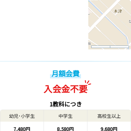
月額会費
入会金不要
1教科につき
幼児･小学生
中学生
高校生以上
7,480円
8,580円
9,680円