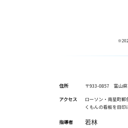
※20
住所
〒933-0857
富山県
アクセス
ローソン・南星町郵
くもんの看板を目印
若林
指導者