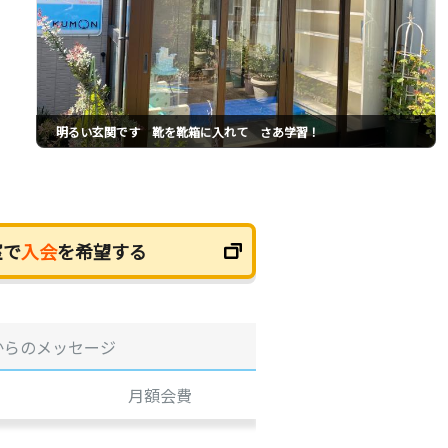
明るい玄関です 靴を靴箱に入れて さあ学習！
室で
入会
を希望する
からのメッセージ
月額会費