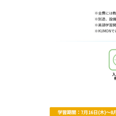
※会費には
※別途、設
※英語学習開
※KUMON
入
学習期間：7月16日(木)〜8月