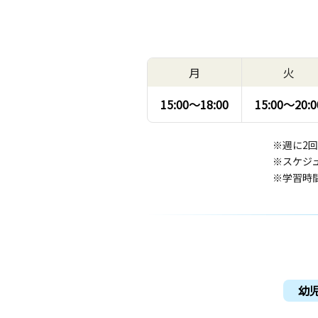
月
火
15:00〜
18:00
15:00〜
20:0
※週に2
※スケジ
※学習時
幼児