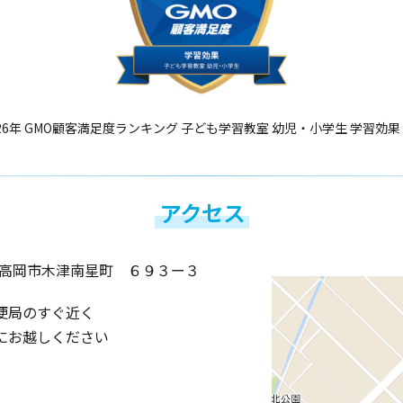
26年 GMO顧客満足度ランキング 子ども学習教室 幼児・小学生 学習効果
アクセス
高岡市木津南星町 ６９３ー３
便局のすぐ近く
にお越しください