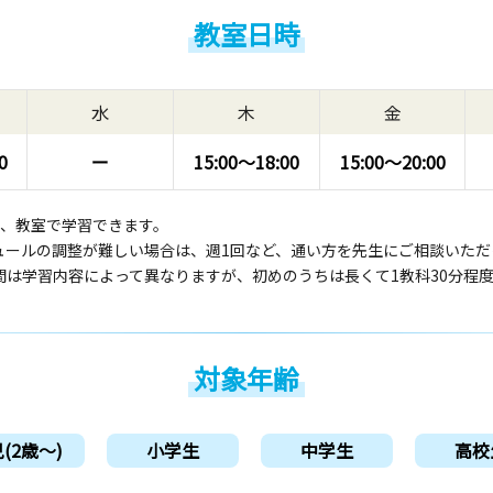
教室日時
水
木
金
0
ー
15:00〜
18:00
15:00〜
20:00
回、教室で学習できます。
ュールの調整が難しい場合は、週1回など、通い方を先生にご相談いただ
間は学習内容によって異なりますが、初めのうちは長くて1教科30分程
対象年齢
(2歳〜)
小学生
中学生
高校