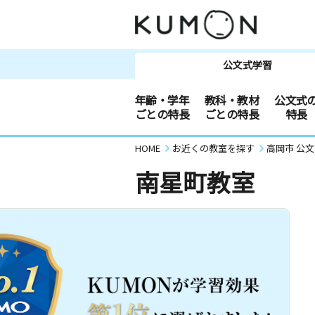
公文式学習
年齢・学年
教科・教材
公文式
ごとの特長
ごとの特長
特長
HOME
お近くの教室を探す
高岡市 公
南星町教室