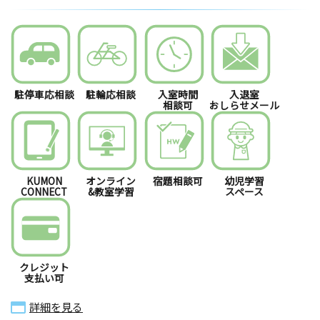
駐停車応相談
駐輪応相談
入室時間
入退室
相談可
おしらせメール
KUMON
オンライン
宿題相談可
幼児学習
CONNECT
&教室学習
スペース
クレジット
支払い可
詳細を見る