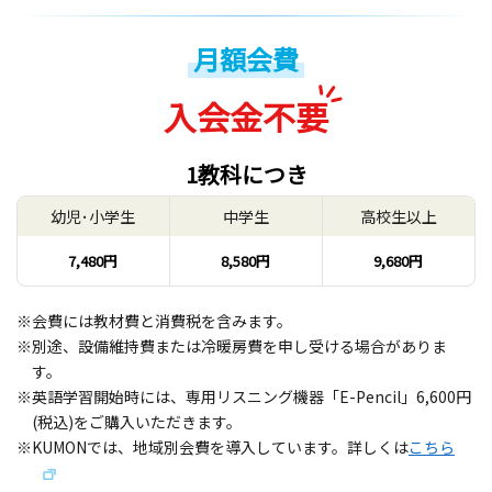
月額会費
入会金不要
1教科につき
幼児･小学生
中学生
高校生以上
7,480円
8,580円
9,680円
※会費には教材費と消費税を含みます。
※別途、設備維持費または冷暖房費を申し受ける場合がありま
す。
※英語学習開始時には、専用リスニング機器「E-Pencil」6,600円
(税込)をご購入いただきます。
※KUMONでは、地域別会費を導入しています。詳しくは
こちら