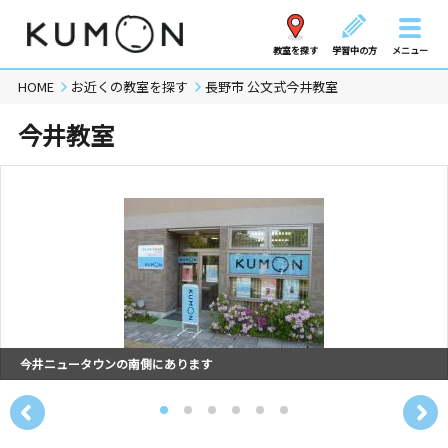
教室を探す
学習中の方
メニュー
HOME
お近くの教室を探す
長野市 公文式今井教室
今井教室
今井ニュータウンの南側にあります