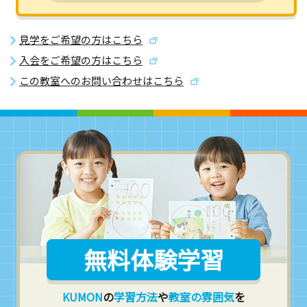
見学をご希望の方はこちら
入会をご希望の方はこちら
この教室へのお問い合わせはこちら
無料体験学習
KUMON
の
学習方法
や
教室の雰囲気
を