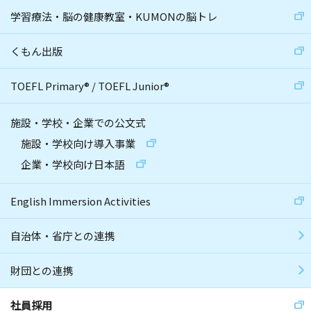
学習療法・脳の健康教室・KUMONの脳トレ
くもん出版
TOEFL Primary
®
/
TOEFL Junior
®
施設・学校・企業での公文式
施設・学校向け導入事業
企業・学校向け日本語
English Immersion Activities
自治体・省庁との連携
財団との連携
社員採用