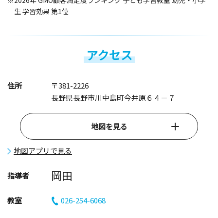
※2026年 GMO顧客満足度ランキング 子ども学習教室 幼児・小学
生 学習効果 第1位
アクセス
住所
〒381-2226
長野県長野市川中島町今井原６４－７
地図を見る
地図アプリで見る
岡田
指導者
教室
026-254-6068