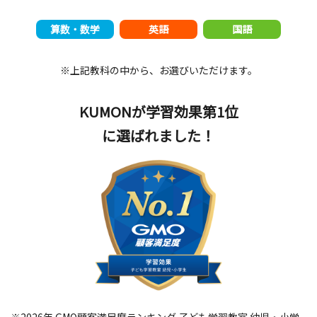
算数・数学
英語
国語
※上記教科の中から、お選びいただけます。
KUMONが学習効果第1位
に選ばれました！