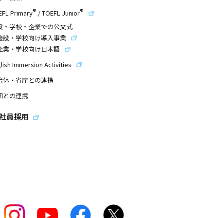
®
®
EFL Primary
/
TOEFL Junior
設・学校・企業での公文式
施設・学校向け導入事業
企業・学校向け日本語
lish Immersion Activities
治体・省庁との連携
団との連携
社員採用