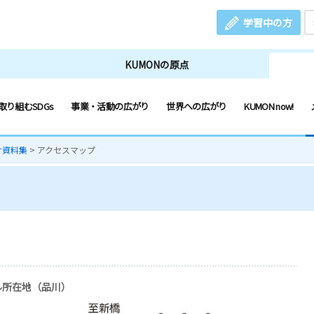
学習中の方
KUMONの原点
取り組むSDGs
事業・活動の広がり
世界への広がり
KUMON now!
け資料集
>
アクセスマップ
ル所在地（品川）