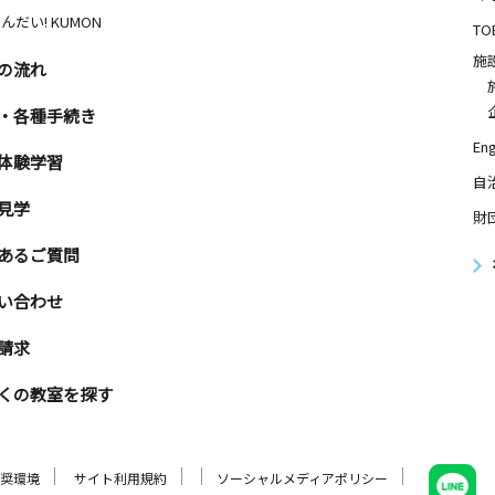
んだい! KUMON
TO
施
の流れ
・各種手続き
Eng
体験学習
自
見学
財
あるご質問
い合わせ
請求
くの教室を探す
奨環境
サイト利用規約
ソーシャルメディアポリシー