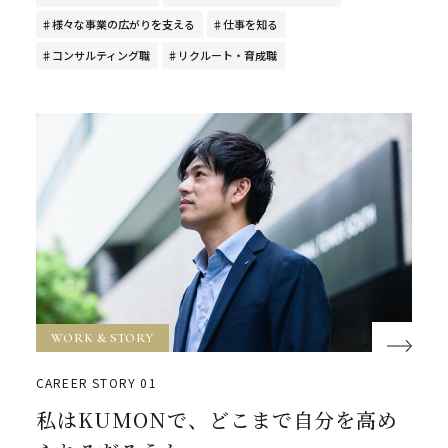
様々な事業の広がりを支える
仕事を知る
コンサルティング職
リクルート・育成職
WORK & STORY
CAREER STORY 01
私はKUMONで、どこまで自分を高め