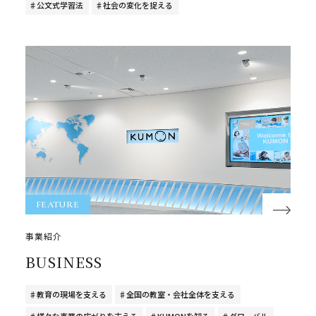
公文式学習法
社会の変化を捉える
FEATURE
事業紹介
BUSINESS
教育の現場を支える
全国の教室・会社全体を支える
様々な事業の広がりを支える
KUMONを知る
グローバル