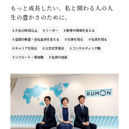
もっと成長したい。私と関わる人の人
生の豊かさのために。
入社10年目以上
リーダー
教育の現場を支える
全国の教室・会社全体を支える
仕事を知る
社員を知る
キャリアを知る
公文式学習法
コンサルティング職
リクルート・育成職
社員の成長