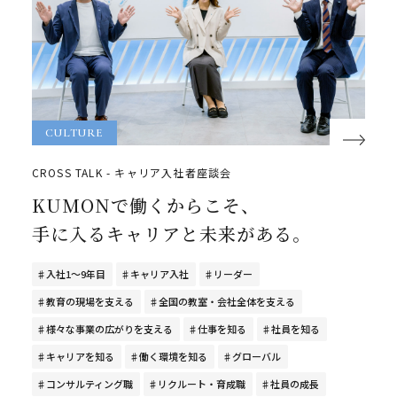
CULTURE
CROSS TALK - キャリア入社者座談会
KUMONで働くからこそ、
手に入るキャリアと未来がある。
入社1～9年目
キャリア入社
リーダー
教育の現場を支える
全国の教室・会社全体を支える
様々な事業の広がりを支える
仕事を知る
社員を知る
キャリアを知る
働く環境を知る
グローバル
コンサルティング職
リクルート・育成職
社員の成長