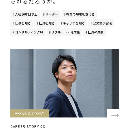
られるだろうか。
入社10年目以上
リーダー
教育の現場を支える
仕事を知る
社員を知る
キャリアを知る
公文式学習法
コンサルティング職
リクルート・育成職
社員の成長
WORK & STORY
CAREER STORY 03