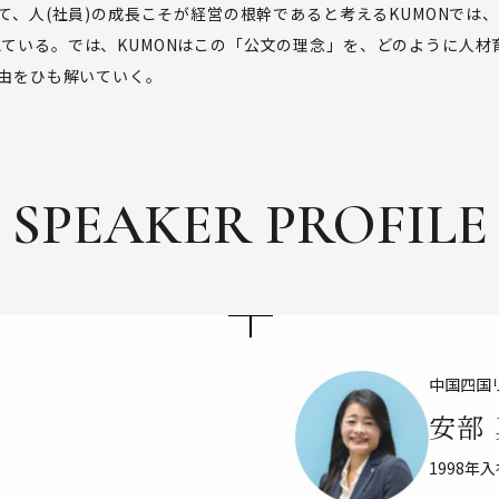
て、人(社員)の成長こそが経営の根幹であると考えるKUMONでは
ている。では、KUMONはこの「公文の理念」を、どのように人材
理由をひも解いていく。
SPEAKER PROFILE
中国四国
安部
1998年