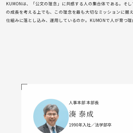
KUMONは、「公文の理念」に共感する人の集合体である。そし
の成長を考える上でも、この理念を最も大切なミッションに据え
仕組みに落とし込み、運用しているのか。KUMONで人が育つ
人事本部 本部長
湊 泰成
1990年入社／法学部卒