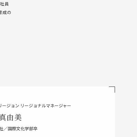
、社員
育成の
リージョン
リージョナルマネージャー
 真由美
入社／国際文化学部卒