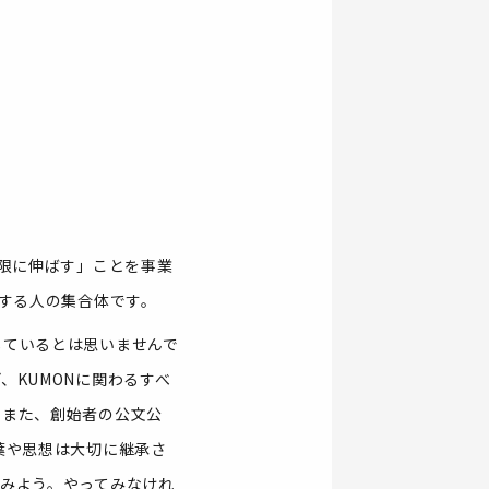
大限に伸ばす」ことを事業
とする人の集合体です。
しているとは思いませんで
KUMONに関わるすべ
。また、創始者の公文公
葉や思想は大切に継承さ
みよう。やってみなけれ