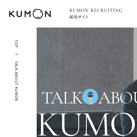
TOP
TALK ABOUT KUMON
FEATURE
TALK
ABO
KUMO
トップメッセージ・公文の理念
TALK ABOUT KUMON