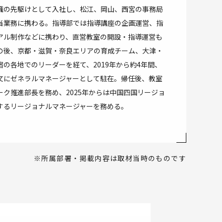
職の先駆けとして入社し、松江、岡山、西宮の事務局
当業務に携わる。指導部では指導講座の企画運営、指
アル制作などに携わり、直営教室の開設・指導運営も
の後、京都・滋賀・奈良エリアの育成チーム、大津・
宿の各地でのリーダーを経て、2019年から約4年間、
文にゼネラルマネージャーとして駐在。帰任後、教室
ーク推進部長を務め、2025年からは中国四国リージョ
するリージョナルマネージャーを務める。
※所属部署・掲載内容は取材当時のものです