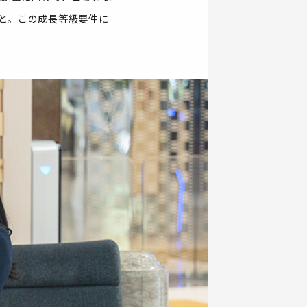
こと。この成長等級要件に