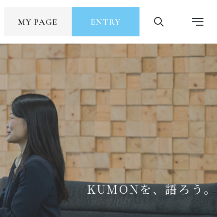
MY PAGE
ENTRY
CULTURE
社員の成長・福利厚生
KUMONを、語ろう。
CROSS TALK