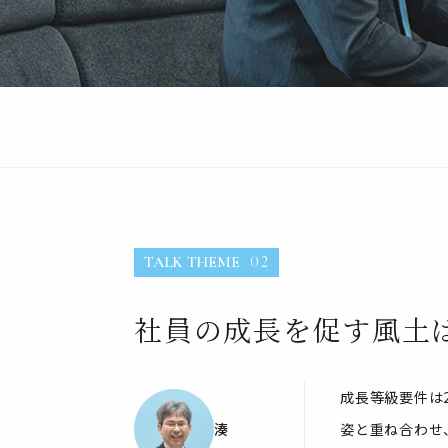
TALK THEME
02
社員の成長を促す風土
成長等級要件は
湊
姿と重ね合わせ