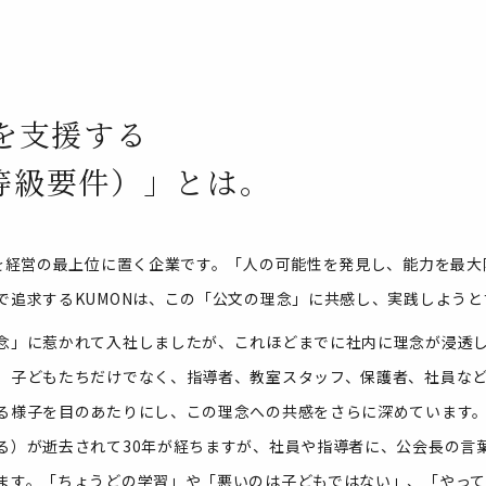
を支援する
等級要件）」とは。
念を経営の最上位に置く企業です。「人の可能性を発見し、能力を最
で追求するKUMONは、この「公文の理念」に共感し、実践しよう
念」に惹かれて入社しましたが、これほどまでに社内に理念が浸透
、子どもたちだけでなく、指導者、教室スタッフ、保護者、社員など、
る様子を目のあたりにし、この理念への共感をさらに深めています
る）が逝去されて30年が経ちますが、社員や指導者に、公会長の言
ます。「ちょうどの学習」や「悪いのは子どもではない」、「やって