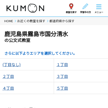
教室を探す
学習中の方
メニュー
HOME
お近くの教室を探す
都道府県から探す
鹿児島県霧島市国分清水
の公文式教室
さらに以下よりエリアを選択してください。
(丁目なし)
１丁目
２丁目
３丁目
４丁目
５丁目