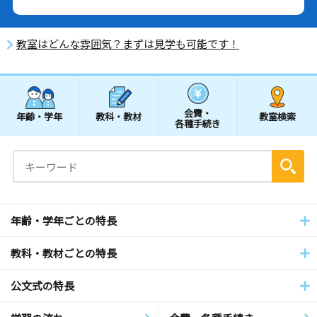
教室はどんな雰囲気？まずは見学も可能です！
会費・
年齢・学年
教科・教材
教室検索
各種手続き
年齢・学年ごとの特長
教科・教材ごとの特長
公文式の特長