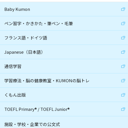
Baby Kumon
ペン習字・かきかた・筆ペン・毛筆
フランス語・ドイツ語
Japanese（日本語）
通信学習
学習療法・脳の健康教室・KUMONの脳トレ
くもん出版
TOEFL Primary
®
/
TOEFL Junior
®
施設・学校・企業での公文式