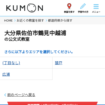
教室を探す
学習中の方
メニュー
HOME
お近くの教室を探す
都道府県から探す
大分県佐伯市鶴見中越浦
の公文式教室
さらに以下よりエリアを選択してください。
(丁目なし)
猿戸
広浦
前のページへ戻る