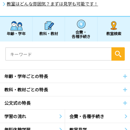
教室はどんな雰囲気？まずは見学も可能です！
会費・
年齢・学年
教科・教材
教室検索
各種手続き
年齢・学年ごとの特長
教科・教材ごとの特長
公文式の特長
学習の流れ
会費・各種手続き
無料体験学習
教室見学