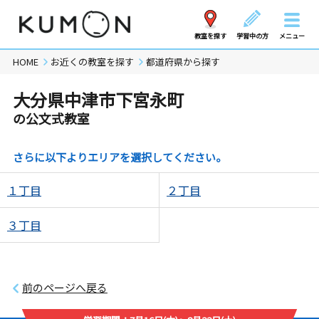
教室を探す
学習中の方
メニュー
HOME
お近くの教室を探す
都道府県から探す
大分県中津市下宮永町
の公文式教室
さらに以下よりエリアを選択してください。
１丁目
２丁目
３丁目
前のページへ戻る