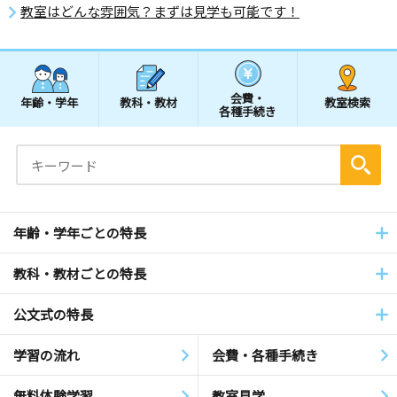
教室はどんな雰囲気？まずは見学も可能です！
会費・
年齢・学年
教科・教材
教室検索
各種手続き
年齢・学年ごとの特長
教科・教材ごとの特長
公文式の特長
学習の流れ
会費・各種手続き
無料体験学習
教室見学