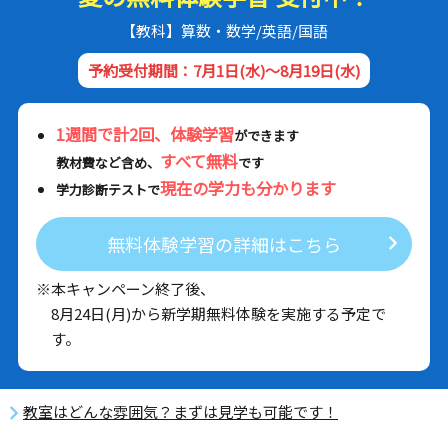
【教科】算数・数学/英語/国語
予約受付期間：7月1日(水)～8月19日(水)
1週間で計2回、体験学習
ができます
すべて無料
教材費など含め、
です
現在の学力も分かります
学力診断テストで
無料体験学習の詳細はこちら
※本キャンペーン終了後、
8月24日(月)から新学期無料体験を実施する予定で
す。
教室はどんな雰囲気？まずは見学も可能です！