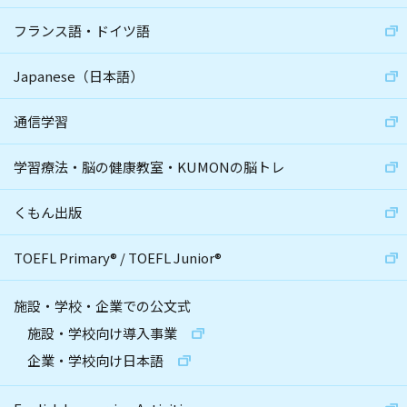
フランス語・ドイツ語
Japanese（日本語）
通信学習
学習療法・脳の健康教室・KUMONの脳トレ
くもん出版
TOEFL Primary
®
/
TOEFL Junior
®
施設・学校・企業での公文式
施設・学校向け導入事業
企業・学校向け日本語