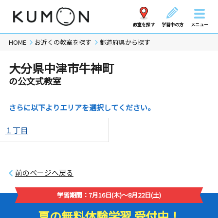
教室を探す
学習中の方
メニュー
HOME
お近くの教室を探す
都道府県から探す
大分県中津市牛神町
の公文式教室
さらに以下よりエリアを選択してください。
１丁目
前のページへ戻る
学習期間：7月16日(木)～8月22日(土)
夏の無料体験学習 受付中！