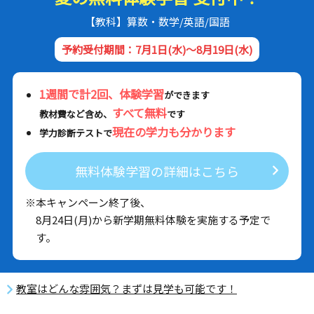
【教科】算数・数学/英語/国語
予約受付期間：7月1日(水)～8月19日(水)
1週間で計2回、体験学習
ができます
すべて無料
教材費など含め、
です
現在の学力も分かります
学力診断テストで
無料体験学習の詳細はこちら
※本キャンペーン終了後、
8月24日(月)から新学期無料体験を実施する予定で
す。
教室はどんな雰囲気？まずは見学も可能です！