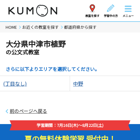
教室を探す
学習中の方
メニュー
HOME
お近くの教室を探す
都道府県から探す
大分県中津市植野
の公文式教室
さらに以下よりエリアを選択してください。
(丁目なし)
中野
前のページへ戻る
学習期間：7月16日(木)～8月22日(土)
夏の無料体験学習 受付中！