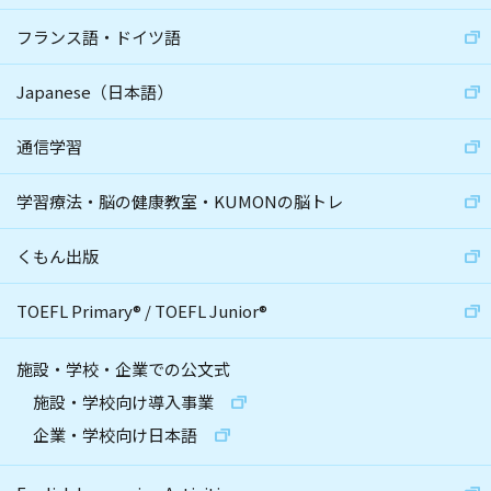
フランス語・ドイツ語
Japanese（日本語）
通信学習
学習療法・脳の健康教室・KUMONの脳トレ
くもん出版
TOEFL Primary
®
/
TOEFL Junior
®
施設・学校・企業での公文式
施設・学校向け導入事業
企業・学校向け日本語