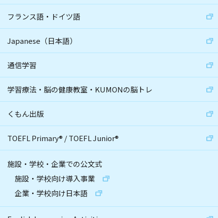
フランス語・ドイツ語
Japanese（日本語）
通信学習
学習療法・脳の健康教室・KUMONの脳トレ
くもん出版
TOEFL Primary
®
/
TOEFL Junior
®
施設・学校・企業での公文式
施設・学校向け導入事業
企業・学校向け日本語