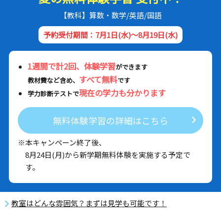
【教科】算数・数学/英語/国語
予約受付期間：7月1日(水)～8月19日(水)
1週間で計2回、体験学習
ができます
すべて無料
教材費など含め、
です
現在の学力も分かります
学力診断テストで
無料体験学習の詳細はこちら
※本キャンペーン終了後、
8月24日(月)から新学期無料体験を実施する予定で
す。
教室はどんな雰囲気？まずは見学も可能です！