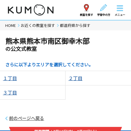
教室を探す
学習中の方
メニュー
HOME
お近くの教室を探す
都道府県から探す
熊本県熊本市南区御幸木部
の公文式教室
さらに以下よりエリアを選択してください。
１丁目
２丁目
３丁目
前のページへ戻る