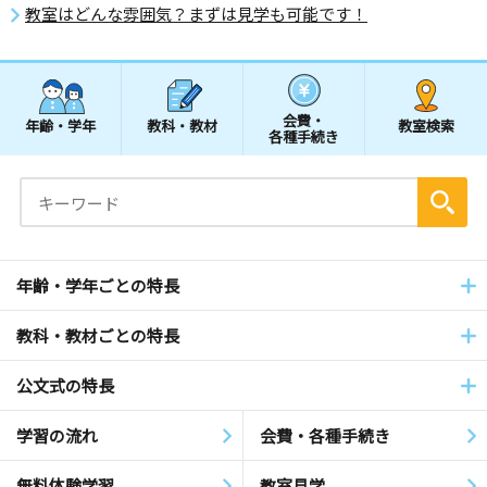
教室はどんな雰囲気？まずは見学も可能です！
会費・
年齢・学年
教科・教材
教室検索
各種手続き
年齢・学年ごとの特長
教科・教材ごとの特長
公文式の特長
学習の流れ
会費・各種手続き
無料体験学習
教室見学