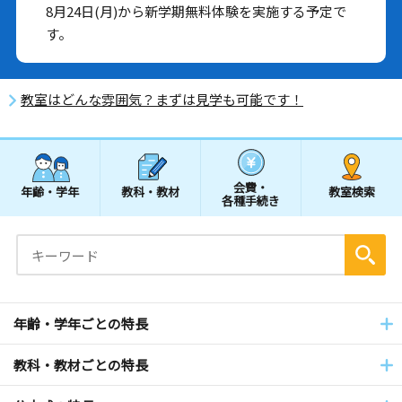
8月24日(月)から新学期無料体験を実施する予定で
す。
教室はどんな雰囲気？まずは見学も可能です！
会費・
年齢・学年
教科・教材
教室検索
各種手続き
年齢・学年ごとの特長
教科・教材ごとの特長