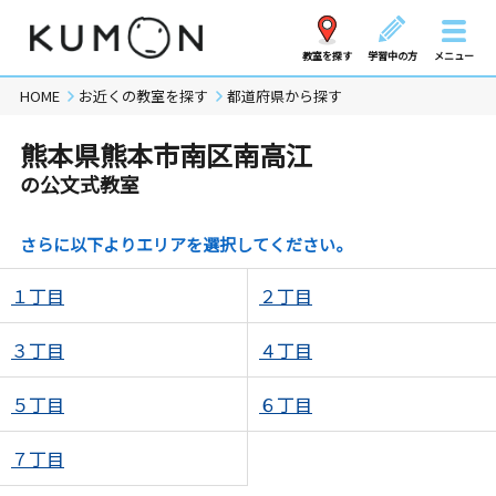
教室を探す
学習中の方
メニュー
HOME
お近くの教室を探す
都道府県から探す
熊本県熊本市南区南高江
の公文式教室
さらに以下よりエリアを選択してください。
１丁目
２丁目
３丁目
４丁目
５丁目
６丁目
７丁目