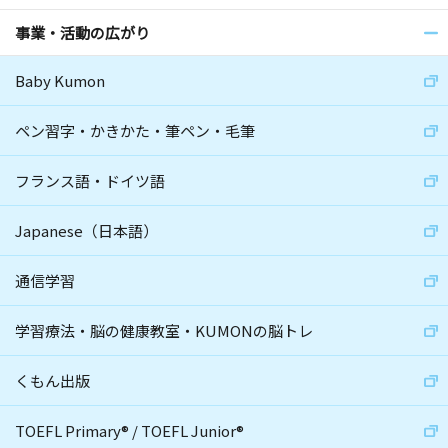
事業・活動の広がり
Baby Kumon
ペン習字・かきかた・筆ペン・毛筆
フランス語・ドイツ語
Japanese（日本語）
通信学習
学習療法・脳の健康教室・KUMONの脳トレ
くもん出版
TOEFL Primary
®
/
TOEFL Junior
®