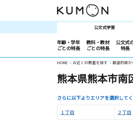
公文式学習
年齢・学年
教科・教材
公文式
ごとの特長
ごとの特長
特長
HOME
お近くの教室を探す
都道府県か
熊本県熊本市南
さらに以下よりエリアを選択してく
１丁目
２丁目