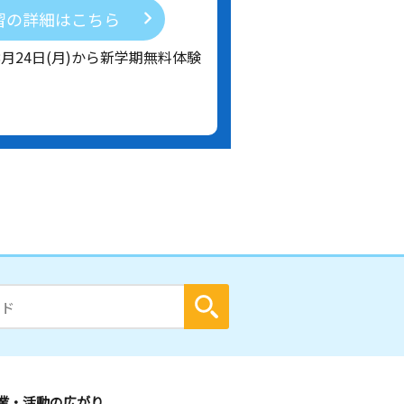
習の詳細はこちら
8月24日(月)から新学期無料体験
業・活動の広がり