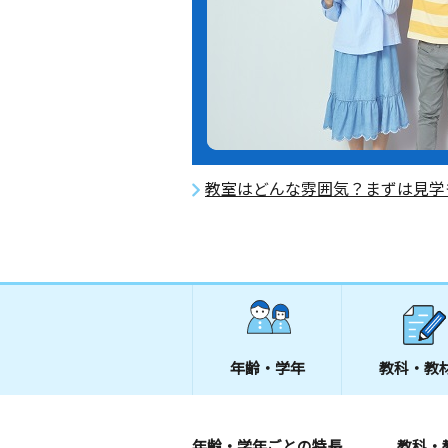
教室はどんな雰囲気？まずは見学
年齢・学年
教科・教
年齢・学年ごとの特長
教科・