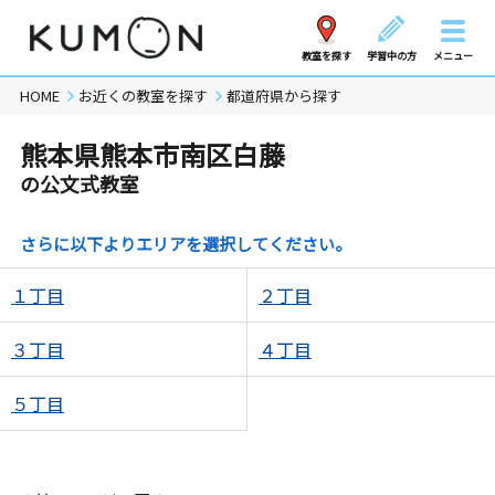
教室を探す
学習中の方
メニュー
HOME
お近くの教室を探す
都道府県から探す
熊本県熊本市南区白藤
の公文式教室
さらに以下よりエリアを選択してください。
１丁目
２丁目
３丁目
４丁目
５丁目