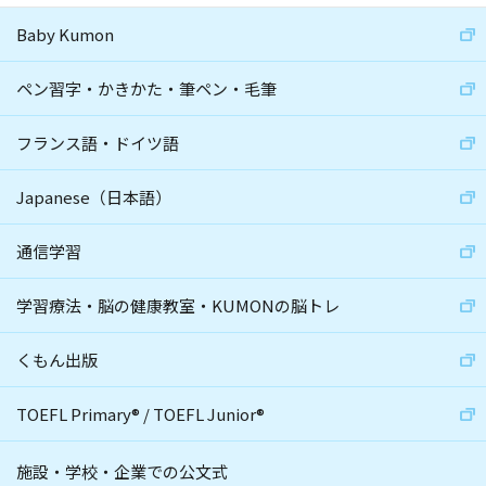
Baby Kumon
ペン習字・かきかた・筆ペン・毛筆
フランス語・ドイツ語
Japanese（日本語）
通信学習
学習療法・脳の健康教室・KUMONの脳トレ
くもん出版
TOEFL Primary
®
/
TOEFL Junior
®
施設・学校・企業での公文式