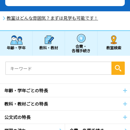
教室はどんな雰囲気？まずは見学も可能です！
会費・
年齢・学年
教科・教材
教室検索
各種手続き
年齢・学年ごとの特長
教科・教材ごとの特長
公文式の特長