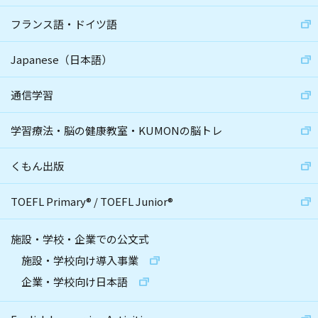
フランス語・ドイツ語
Japanese（日本語）
通信学習
学習療法・脳の健康教室・KUMONの脳トレ
くもん出版
TOEFL Primary
®
/
TOEFL Junior
®
施設・学校・企業での公文式
施設・学校向け導入事業
企業・学校向け日本語