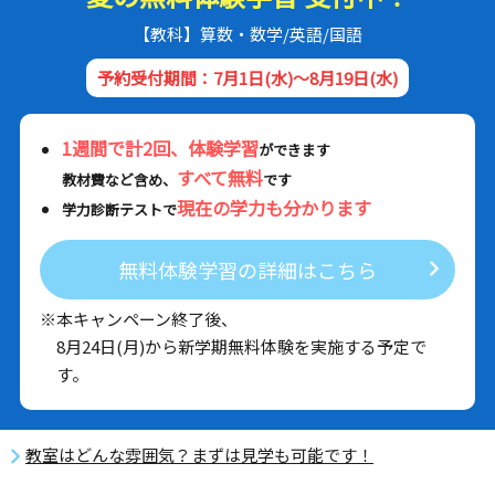
【教科】算数・数学/英語/国語
予約受付期間：7月1日(水)～8月19日(水)
1週間で計2回、体験学習
ができます
すべて無料
教材費など含め、
です
現在の学力も分かります
学力診断テストで
無料体験学習の詳細はこちら
※本キャンペーン終了後、
8月24日(月)から新学期無料体験を実施する予定で
す。
教室はどんな雰囲気？まずは見学も可能です！