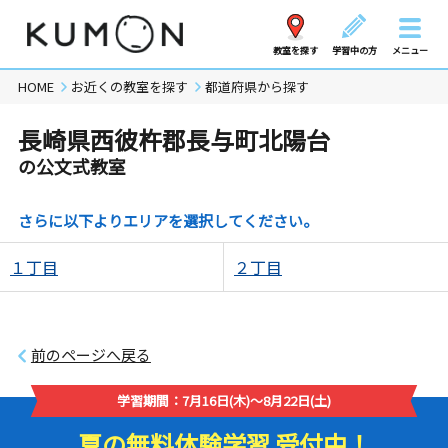
教室を探す
学習中の方
メニュー
HOME
お近くの教室を探す
都道府県から探す
長崎県西彼杵郡長与町北陽台
の公文式教室
さらに以下よりエリアを選択してください。
１丁目
２丁目
前のページへ戻る
学習期間：7月16日(木)～8月22日(土)
夏の無料体験学習 受付中！