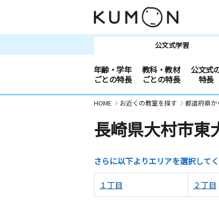
公文式学習
年齢・学年
教科・教材
公文式
ごとの特長
ごとの特長
特長
HOME
お近くの教室を探す
都道府県か
長崎県大村市東
さらに以下よりエリアを選択してく
１丁目
２丁目