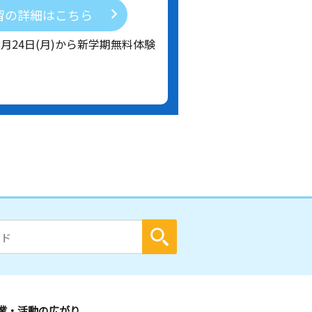
習の詳細はこちら
8月24日(月)から新学期無料体験
業・活動の広がり