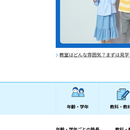
教室はどんな雰囲気？まずは見学
年齢・学年
教科・教
年齢・学年ごとの特長
教科・