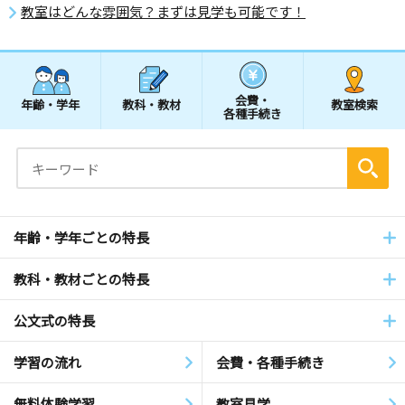
教室はどんな雰囲気？まずは見学も可能です！
会費・
年齢・学年
教科・教材
教室検索
各種手続き
年齢・学年ごとの特長
教科・教材ごとの特長
公文式の特長
学習の流れ
会費・各種手続き
無料体験学習
教室見学