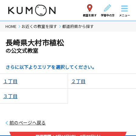
教室を探す
学習中の方
メニュー
HOME
お近くの教室を探す
都道府県から探す
長崎県大村市植松
の公文式教室
さらに以下よりエリアを選択してください。
１丁目
２丁目
３丁目
前のページへ戻る