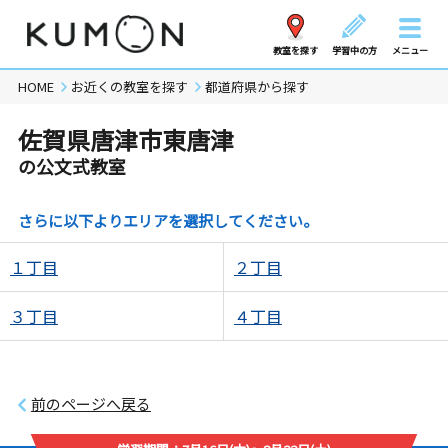
教室を探す
学習中の方
メニュー
HOME
お近くの教室を探す
都道府県から探す
佐賀県唐津市東唐津
の公文式教室
さらに以下よりエリアを選択してください。
１丁目
２丁目
３丁目
４丁目
前のページへ戻る