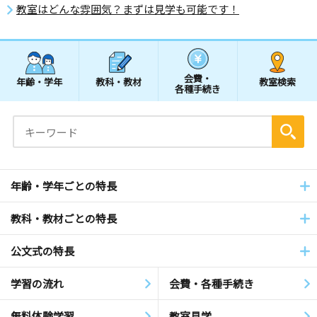
教室はどんな雰囲気？まずは見学も可能です！
会費・
年齢・学年
教科・教材
教室検索
各種手続き
年齢・学年ごとの特長
教科・教材ごとの特長
公文式の特長
学習の流れ
会費・各種手続き
無料体験学習
教室見学