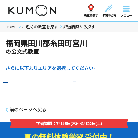
教室を探す
学習中の方
メニュー
HOME
お近くの教室を探す
都道府県から探す
福岡県田川郡糸田町宮川
の公文式教室
さらに以下よりエリアを選択してください。
一
二
前のページへ戻る
学習期間：7月16日(木)～8月22日(土)
夏の無料体験学習 受付中！