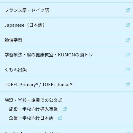
フランス語・ドイツ語
Japanese（日本語）
通信学習
学習療法・脳の健康教室・KUMONの脳トレ
くもん出版
TOEFL Primary
®
/
TOEFL Junior
®
施設・学校・企業での公文式
施設・学校向け導入事業
企業・学校向け日本語