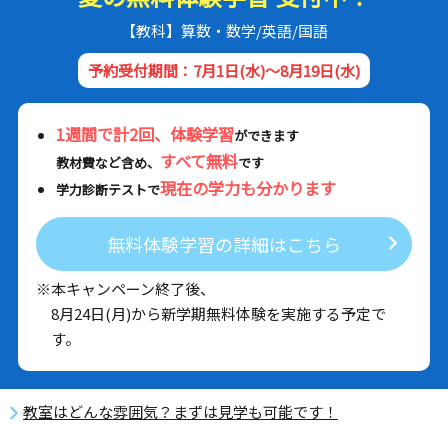
【教科】算数・数学/英語/国語
予約受付期間：7月1日(水)～8月19日(水)
1週間で計2回、体験学習
ができます
すべて無料
教材費など含め、
です
現在の学力も分かります
学力診断テストで
無料体験学習の詳細はこちら
※本キャンペーン終了後、
8月24日(月)から新学期無料体験を実施する予定で
す。
教室はどんな雰囲気？まずは見学も可能です！