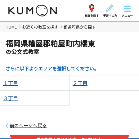
教室を探す
学習中の方
メニュー
HOME
お近くの教室を探す
都道府県から探す
福岡県糟屋郡粕屋町内橋東
の公文式教室
さらに以下よりエリアを選択してください。
１丁目
２丁目
３丁目
前のページへ戻る