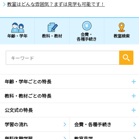
教室はどんな雰囲気？まずは見学も可能です！
会費・
年齢・学年
教科・教材
教室検索
各種手続き
年齢・学年ごとの特長
教科・教材ごとの特長
公文式の特長
学習の流れ
会費・各種手続き
無料体験学習
教室見学