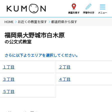
教室を探す
学習中の方
メニュー
HOME
お近くの教室を探す
都道府県から探す
福岡県大野城市白木原
の公文式教室
さらに以下よりエリアを選択してください。
１丁目
２丁目
３丁目
４丁目
５丁目