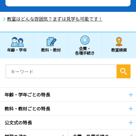
教室はどんな雰囲気？まずは見学も可能です！
会費・
年齢・学年
教科・教材
教室検索
各種手続き
年齢・学年ごとの特長
教科・教材ごとの特長
公文式の特長