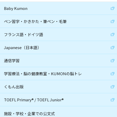
Baby Kumon
ペン習字・かきかた・筆ペン・毛筆
フランス語・ドイツ語
Japanese（日本語）
通信学習
学習療法・脳の健康教室・KUMONの脳トレ
くもん出版
TOEFL Primary
®
/
TOEFL Junior
®
施設・学校・企業での公文式