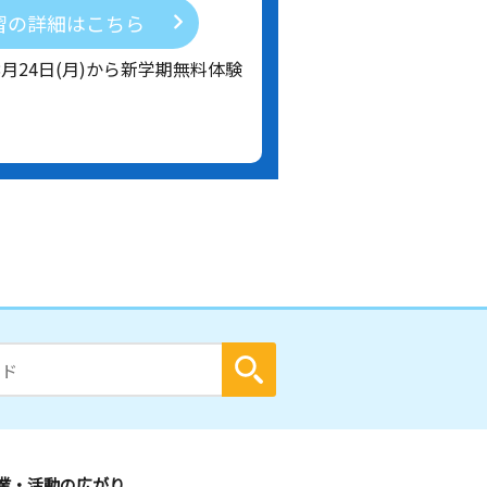
習の詳細はこちら
8月24日(月)から新学期無料体験
業・活動の広がり