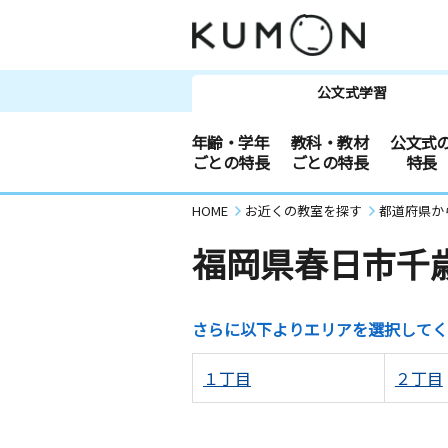
公文式学習
年齢・学年
教科・教材
公文式
ごとの特長
ごとの特長
特長
HOME
お近くの教室を探す
都道府県か
福岡県春日市千
さらに以下よりエリアを選択してく
１丁目
２丁目