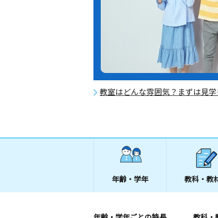
教室はどんな雰囲気？まずは見学
年齢・学年
教科・教
年齢・学年ごとの特長
教科・