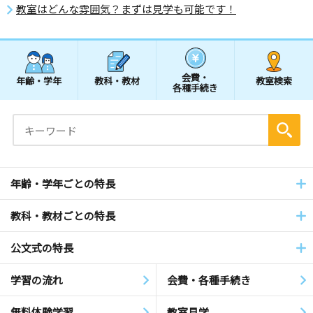
教室はどんな雰囲気？まずは見学も可能です！
会費・
年齢・学年
教科・教材
教室検索
各種手続き
年齢・学年ごとの特長
教科・教材ごとの特長
公文式の特長
学習の流れ
会費・各種手続き
無料体験学習
教室見学