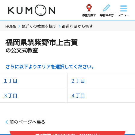
教室を探す
学習中の方
メニュー
HOME
お近くの教室を探す
都道府県から探す
福岡県筑紫野市上古賀
の公文式教室
さらに以下よりエリアを選択してください。
１丁目
２丁目
３丁目
４丁目
前のページへ戻る