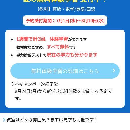
【教科】算数・数学/英語/国語
予約受付期間：7月1日(水)～8月19日(水)
1週間で計2回、体験学習
ができます
すべて無料
教材費など含め、
です
現在の学力も分かります
学力診断テストで
無料体験学習の詳細はこちら
※本キャンペーン終了後、
8月24日(月)から新学期無料体験を実施する予定で
す。
教室はどんな雰囲気？まずは見学も可能です！