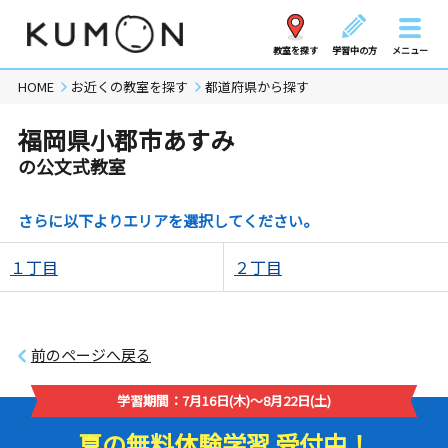
教室を探す
学習中の方
メニュー
HOME
お近くの教室を探す
都道府県から探す
福岡県小郡市あすみ
の公文式教室
さらに以下よりエリアを選択してください。
１丁目
２丁目
前のページへ戻る
学習期間：7月16日(木)～8月22日(土)
夏の無料体験学習 受付中！