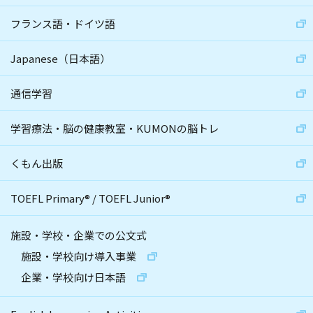
フランス語・ドイツ語
Japanese（日本語）
通信学習
学習療法・脳の健康教室・KUMONの脳トレ
くもん出版
TOEFL Primary
®
/
TOEFL Junior
®
施設・学校・企業での公文式
施設・学校向け導入事業
企業・学校向け日本語