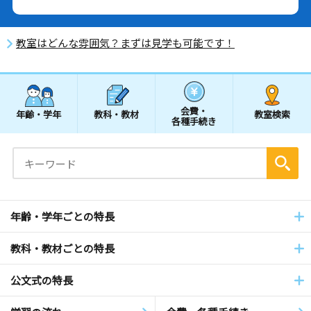
教室はどんな雰囲気？まずは見学も可能です！
会費・
年齢・学年
教科・教材
教室検索
各種手続き
年齢・学年ごとの特長
教科・教材ごとの特長
公文式の特長