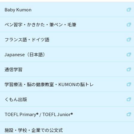
Baby Kumon
ペン習字・かきかた・筆ペン・毛筆
フランス語・ドイツ語
Japanese（日本語）
通信学習
学習療法・脳の健康教室・KUMONの脳トレ
くもん出版
TOEFL Primary
®
/
TOEFL Junior
®
施設・学校・企業での公文式