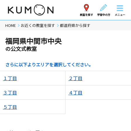
教室を探す
学習中の方
メニュー
HOME
お近くの教室を探す
都道府県から探す
福岡県中間市中央
の公文式教室
さらに以下よりエリアを選択してください。
１丁目
２丁目
３丁目
４丁目
５丁目