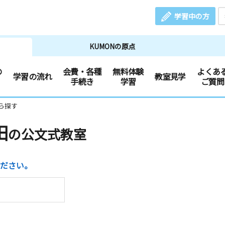
学習中の方
KUMONの原点
の
会費・各種
無料体験
よくあ
学習の流れ
教室見学
手続き
学習
ご質問
ら探す
田
の公文式教室
ださい。