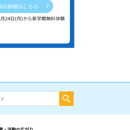
習の詳細はこちら
8月24日(月)から新学期無料体験
業・活動の広がり