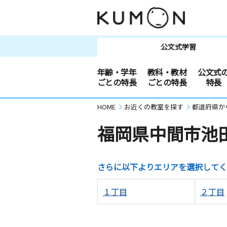
公文式学習
年齢・学年
教科・教材
公文式
ごとの特長
ごとの特長
特長
HOME
お近くの教室を探す
都道府県か
福岡県中間市池
さらに以下よりエリアを選択してく
１丁目
２丁目