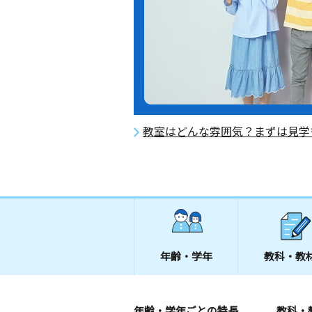
教室はどんな雰囲気？まずは見学
年齢・学年
教科・教
年齢・学年ごとの特長
教科・