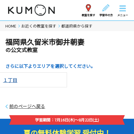
教室を探す
学習中の方
メニュー
HOME
お近くの教室を探す
都道府県から探す
福岡県久留米市御井朝妻
の公文式教室
さらに以下よりエリアを選択してください。
１丁目
前のページへ戻る
学習期間：7月16日(木)～8月22日(土)
夏の無料体験学習 受付中！