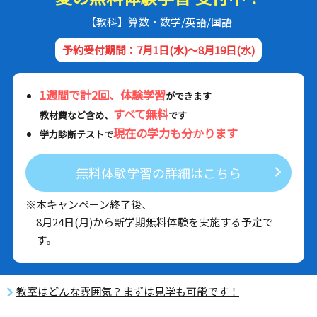
【教科】算数・数学/英語/国語
予約受付期間：7月1日(水)～8月19日(水)
1週間で計2回、体験学習
ができます
すべて無料
教材費など含め、
です
現在の学力も分かります
学力診断テストで
無料体験学習の詳細はこちら
※本キャンペーン終了後、
8月24日(月)から新学期無料体験を実施する予定で
す。
教室はどんな雰囲気？まずは見学も可能です！