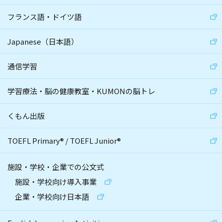
フランス語・ドイツ語
Japanese（日本語）
通信学習
学習療法・脳の健康教室・KUMONの脳トレ
くもん出版
TOEFL Primary
®
/
TOEFL Junior
®
施設・学校・企業での公文式
施設・学校向け導入事業
企業・学校向け日本語