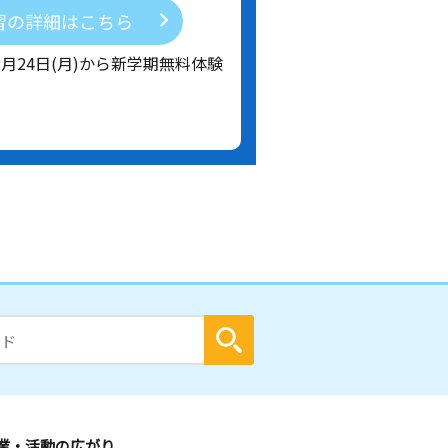
習の詳細はこちら
8月24日(月)から新学期無料体験
業・活動の広がり