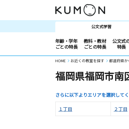
公文式学習
年齢・学年
教科・教材
公文式
ごとの特長
ごとの特長
特長
HOME
お近くの教室を探す
都道府県か
福岡県福岡市南
さらに以下よりエリアを選択してく
１丁目
２丁目