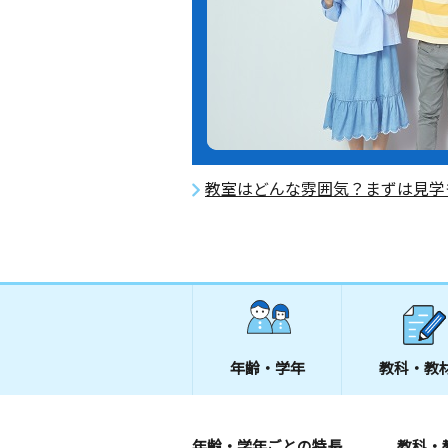
教室はどんな雰囲気？まずは見学
年齢・学年
教科・教
年齢・学年ごとの特長
教科・