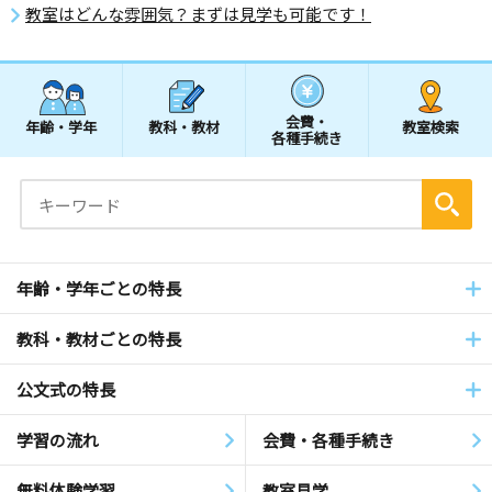
教室はどんな雰囲気？まずは見学も可能です！
会費・
年齢・学年
教科・教材
教室検索
各種手続き
年齢・学年ごとの特長
教科・教材ごとの特長
公文式の特長
学習の流れ
会費・各種手続き
無料体験学習
教室見学