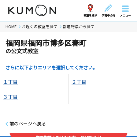
教室を探す
学習中の方
メニュー
HOME
お近くの教室を探す
都道府県から探す
福岡県福岡市博多区春町
の公文式教室
さらに以下よりエリアを選択してください。
１丁目
２丁目
３丁目
前のページへ戻る