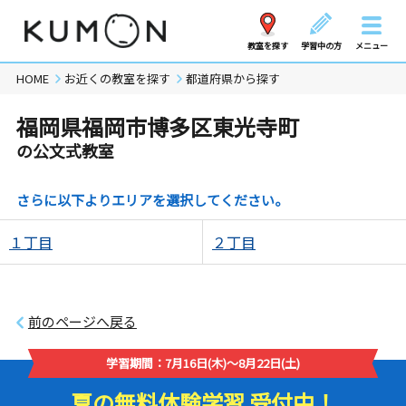
教室を探す
学習中の方
メニュー
HOME
お近くの教室を探す
都道府県から探す
福岡県福岡市博多区東光寺町
の公文式教室
さらに以下よりエリアを選択してください。
１丁目
２丁目
前のページへ戻る
学習期間：7月16日(木)～8月22日(土)
夏の無料体験学習 受付中！