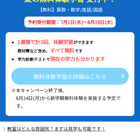
【教科】算数・数学/英語/国語
予約受付期間：7月1日(水)～8月19日(水)
1週間で計2回、体験学習
ができます
すべて無料
教材費など含め、
です
現在の学力も分かります
学力診断テストで
無料体験学習の詳細はこちら
※本キャンペーン終了後、
8月24日(月)から新学期無料体験を実施する予定で
す。
教室はどんな雰囲気？まずは見学も可能です！