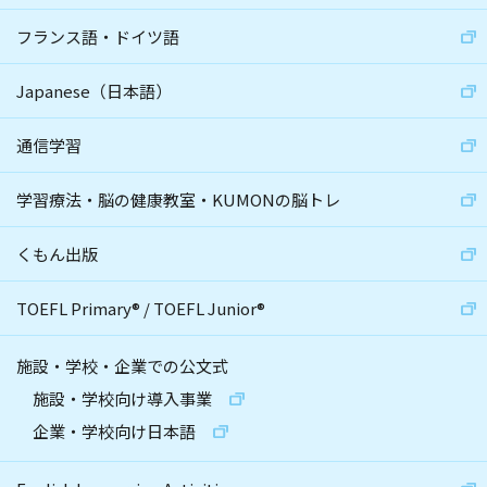
フランス語・ドイツ語
Japanese（日本語）
通信学習
学習療法・脳の健康教室・KUMONの脳トレ
くもん出版
TOEFL Primary
®
/
TOEFL Junior
®
施設・学校・企業での公文式
施設・学校向け導入事業
企業・学校向け日本語