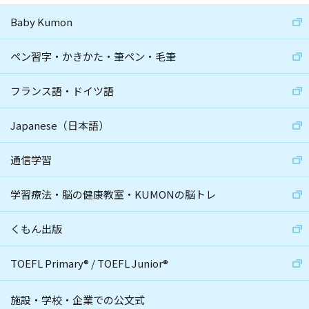
Baby Kumon
ペン習字・かきかた・筆ペン・毛筆
フランス語・ドイツ語
Japanese（日本語）
通信学習
学習療法・脳の健康教室・KUMONの脳トレ
くもん出版
TOEFL Primary
®
/
TOEFL Junior
®
施設・学校・企業での公文式