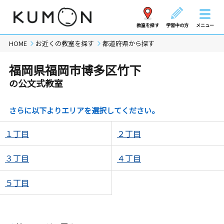
教室を探す
学習中の方
メニュー
HOME
お近くの教室を探す
都道府県から探す
福岡県福岡市博多区竹下
の公文式教室
さらに以下よりエリアを選択してください。
１丁目
２丁目
３丁目
４丁目
５丁目