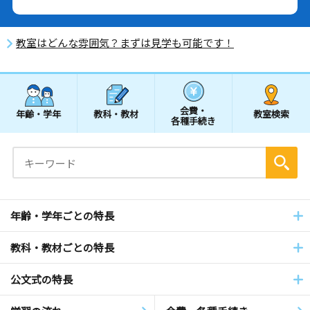
教室はどんな雰囲気？まずは見学も可能です！
会費・
年齢・学年
教科・教材
教室検索
各種手続き
年齢・学年ごとの特長
教科・教材ごとの特長
公文式の特長