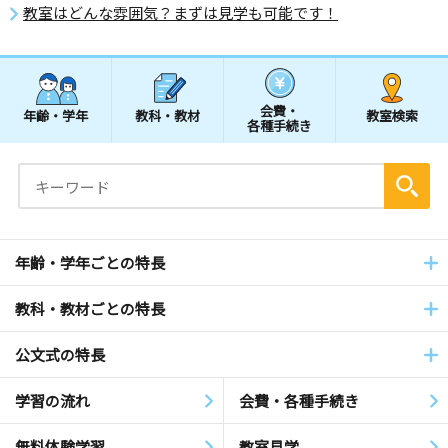
教室はどんな雰囲気？まずは見学も可能です！
会費・
年齢・学年
教科・教材
教室検索
各種手続き
年齢・学年ごとの特長
教科・教材ごとの特長
公文式の特長
学習の流れ
会費・各種手続き
無料体験学習
教室見学