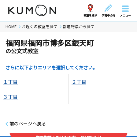
教室を探す
学習中の方
メニュー
HOME
お近くの教室を探す
都道府県から探す
福岡県福岡市博多区銀天町
の公文式教室
さらに以下よりエリアを選択してください。
１丁目
２丁目
３丁目
前のページへ戻る